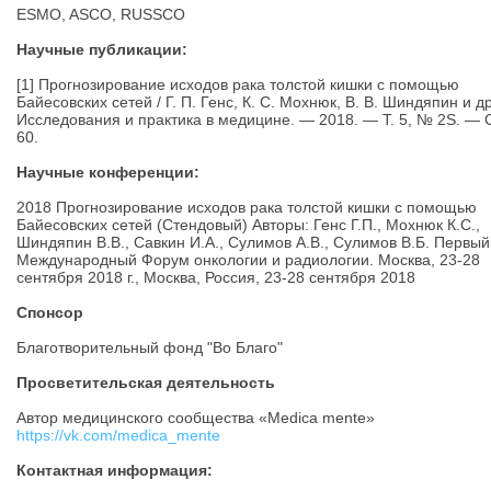
ESMO, ASCO, RUSSCO
Научные публикации:
[1] Прогнозирование исходов рака толстой кишки с помощью
Байесовских сетей / Г. П. Генс, К. С. Мохнюк, В. В. Шиндяпин и др.
Исследования и практика в медицине. — 2018. — Т. 5, № 2S. — 
60.
Научные конференции:
2018 Прогнозирование исходов рака толстой кишки с помощью
Байесовских сетей (Стендовый) Авторы: Генс Г.П., Мохнюк К.С.,
Шиндяпин В.В., Савкин И.А., Сулимов А.В., Сулимов В.Б. Первый
Международный Форум онкологии и радиологии. Москва, 23-28
сентября 2018 г., Москва, Россия, 23-28 сентября 2018
Спонсор
Благотворительный фонд "Во Благо"
Просветительская деятельность
Автор медицинского сообщества «Medica mente»
https://vk.com/medica_mente
Контактная информация: