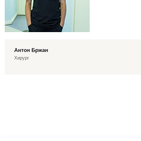
Антон Бржан
Хирург