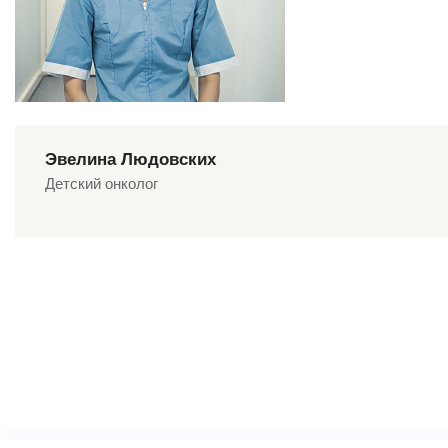
Эвелина Людовских
Детский онколог