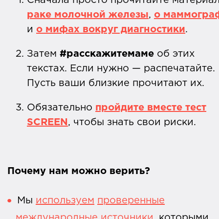
Сначала просто прочитайте материа
раке молочной железы
,
о маммогра
и
о мифах вокруг диагностики
.
Затем
#расскажитемаме
об этих
текстах. Если нужно — распечатайте.
Пусть ваши близкие прочитают их.
Обязательно
пройдите вместе тест
SCREEN
, чтобы знать свои риски.
Почему нам можно верить?
Мы
используем
проверенные
международные
источники
, которыми