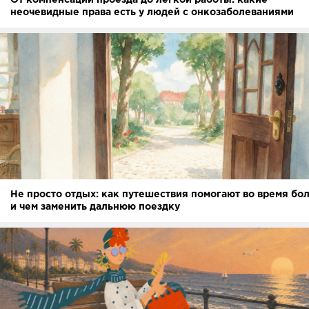
От компенсации проезда до легкой работы: какие
неочевидные права есть у людей с онкозаболеваниями
Не просто отдых: как путешествия помогают во время бо
и чем заменить дальнюю поездку