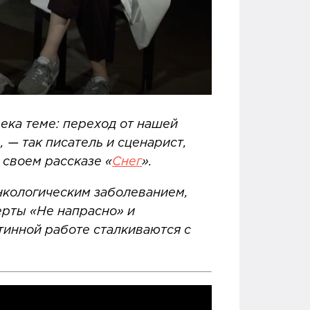
ека теме: переход от нашей
, — так писатель и сценарист,
 своем рассказе «
Снег
».
онкологическим заболеванием,
ерты «Не напрасно» и
тинной работе сталкиваются с