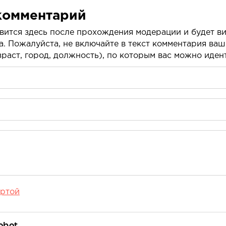
комментарий
вится здесь после прохождения модерации и будет ви
а. Пожалуйста, не включайте в текст комментария ва
раст, город, должность), по которым вас можно иде
ртой