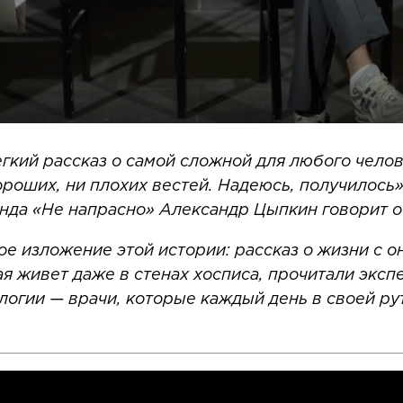
егкий рассказ о самой сложной для любого челов
хороших, ни плохих вестей. Надеюсь, получилось»
нда «Не напрасно» Александр Цыпкин говорит о
е изложение этой истории: рассказ о жизни с 
ая живет даже в стенах хосписа, прочитали эксп
гии — врачи, которые каждый день в своей ру