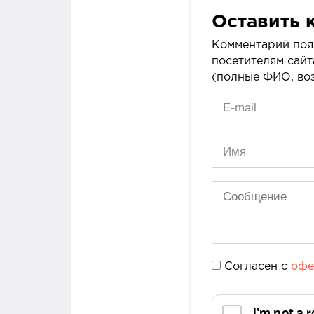
Оставить 
Комментарий поя
посетителям сайт
(полные ФИО, воз
Согласен с
офе