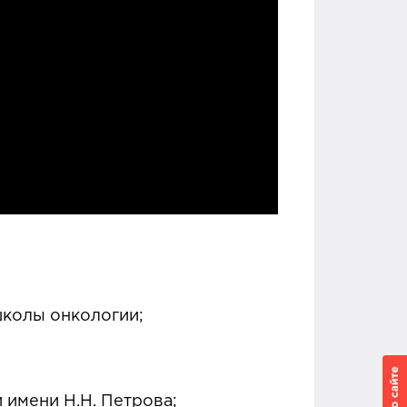
колы онкологии;
 имени Н.Н. Петрова;