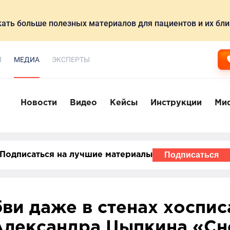
ать больше полезных материалов для пациентов и их бли
И
МЕДИА
ЭКСПЕРТЫ
Новости
Видео
Кейсы
Инструкции
Ми
Подписаться
Подписаться на лучшие материалы
ви даже в стенах хоспис
Александра Цыпкина «Сн