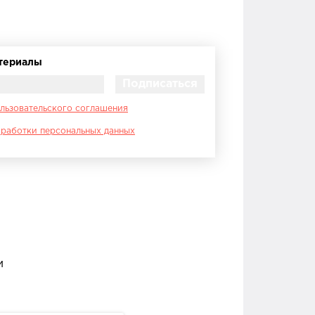
атериалы
льзовательского соглашения
работки персональных данных
и