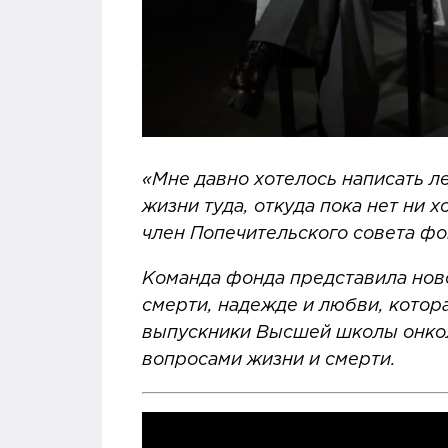
«Мне давно хотелось написать л
жизни туда, откуда пока нет ни 
член Попечительского совета фо
Команда фонда представила ново
смерти, надежде и любви, котор
выпускники Высшей школы онколо
вопросами жизни и смерти.