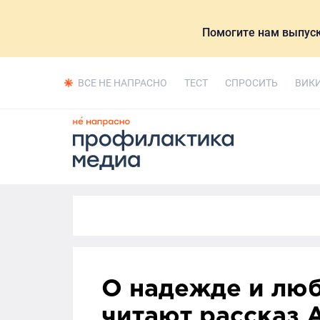
Помогите нам выпуск
ВСЕ НЕ НАПРАСНО
ТЕСТ
СПРОСИТЬ
ВИК
О надежде и люб
читают рассказ 