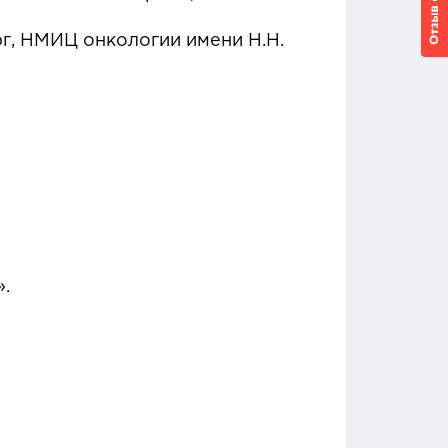
рг, НМИЦ онкологии имени Н.Н.
».