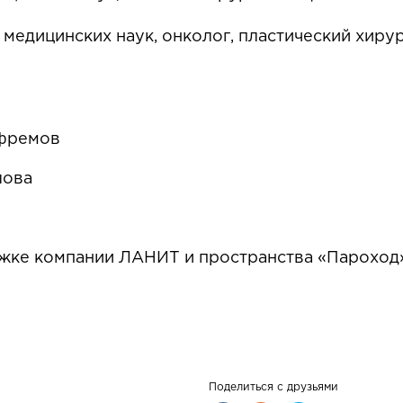
медицинских наук, онколог, пластический хиру
Ефремов
лова
жке компании ЛАНИТ и пространства «Пароход
Поделиться с друзьями