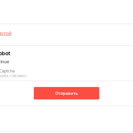
ртой
Отправить