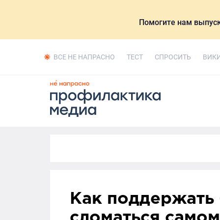
Помогите нам выпуск
ВСЕ НЕ НАПРАСНО
ТЕСТ
СПРОСИТЬ
ВИК
Как поддержать 
сломаться самом