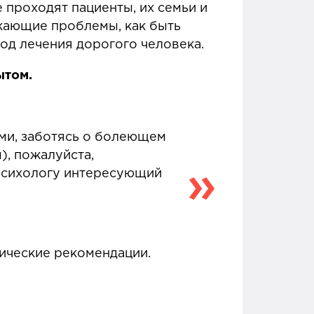
 проходят пациенты, их семьи и
икающие проблемы, как быть
иод лечения дорогого человека.
ытом.
ми, заботясь о болеющем
), пожалуйста,
 психологу интересующий
тические рекомендации.