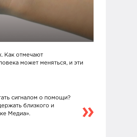
х. Как отмечают
еловека может меняться, и эти
тать сигналом о помощи?
держать близкого и
ке Медиа».