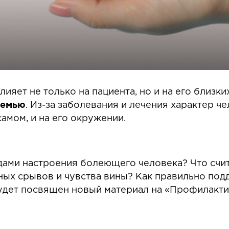
яет не только на пациента, но и на его близки
семью
. Из-за заболевания и лечения характер ч
амом, и на его окружении.
адами настроения болеющего человека? Что счи
ых срывов и чувства вины? Как правильно под
будет посвящен новый материал на «Профилакти