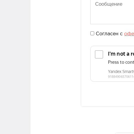
Согласен с
офе