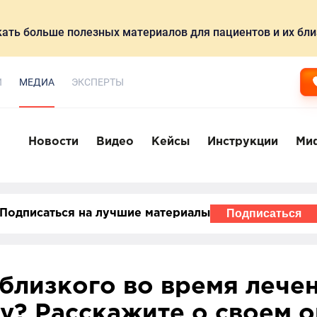
ать больше полезных материалов для пациентов и их бли
И
МЕДИА
ЭКСПЕРТЫ
Новости
Видео
Кейсы
Инструкции
Ми
Подписаться
Подписаться на лучшие материалы
близкого во время лечен
у? Расскажите о своем 