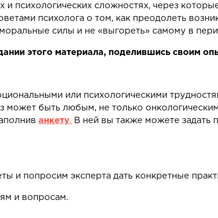
и психологических сложностях, через которые
советами психолога о том, как преодолеть возн
моральные силы и не «выгореть» самому в пер
дании этого материала, поделившись своим оп
моциональными или психологическими трудностя
з может быть любым, не только онкологическим
заполнив
анкету
.
В ней вы также можете задать
еты и попросим эксперта дать конкретные прак
ям и вопросам.