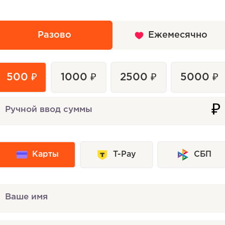
Разово
Ежемесячно
500 ₽
1000 ₽
2500 ₽
5000 ₽
₽
Ручной ввод суммы
Карты
T-Pay
СБП
Ваше имя