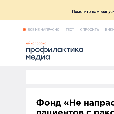
Помогите нам выпуск
ВСЕ НЕ НАПРАСНО
ТЕСТ
СПРОСИТЬ
ВИК
Фонд «Не напрас
пациентов с рак