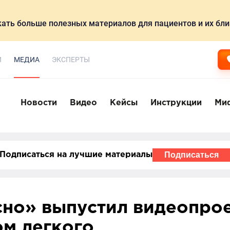
ать больше полезных материалов для пациентов и их бли
И
МЕДИА
ЭКСПЕРТЫ
Новости
Видео
Кейсы
Инструкции
Ми
Подписаться
Подписаться на лучшие материалы
но» выпустил видеопрое
ом легкого