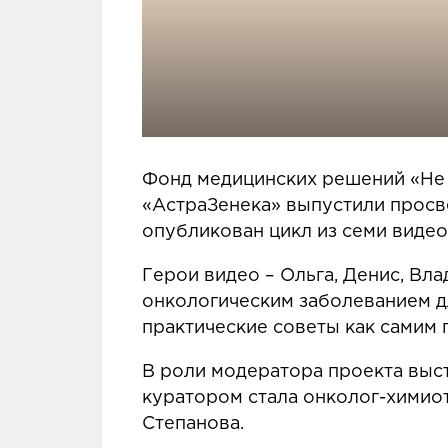
Фонд медицинских решений «Не
«АстраЗенека» выпустили просве
опубликован цикл из семи видео
Герои видео – Ольга, Денис, Вл
онкологическим заболеванием дл
практические советы как самим п
В роли модератора проекта выс
куратором стала онколог-химио
Степанова.