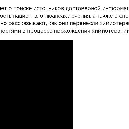
дет о поиске источников достоверной информац
ть пациента, о нюансах лечения, а также о с
но рассказывают, как они перенесли химиотера
дностями в процессе прохождения химиотерапи