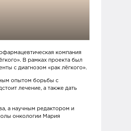
иофармацевтическая компания
ёгкого». В рамках проекта был
енты с диагнозом «рак лёгкого».
чным опытом борьбы с
стоит лечение, а также дать
а, а научным редактором и
колы онкологии Мария