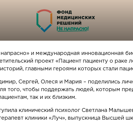
 напрасно» и международная инновационная б
тительский проект «Пациент пациенту о раке л
историй, главными героями которых стали паци
адимир, Сергей, Олеся и Мария – поделились ли
я того, чтобы поддержать людей, которым пред
ациентам, так и их близким.
тупила клинический психолог Светлана Малышев
терапевт клиники «Луч», выпускница Высшей ш