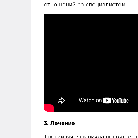
отношений со специалистом.
3.
Лечение
Третий выпуск цикла посвящен о