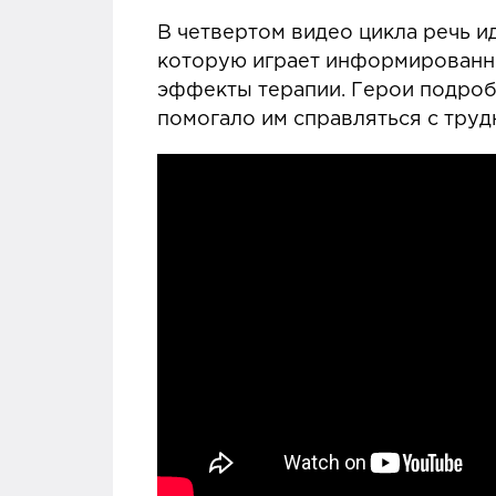
В четвертом видео цикла речь и
которую играет информированнос
эффекты терапии. Герои подроб
помогало им справляться с тру