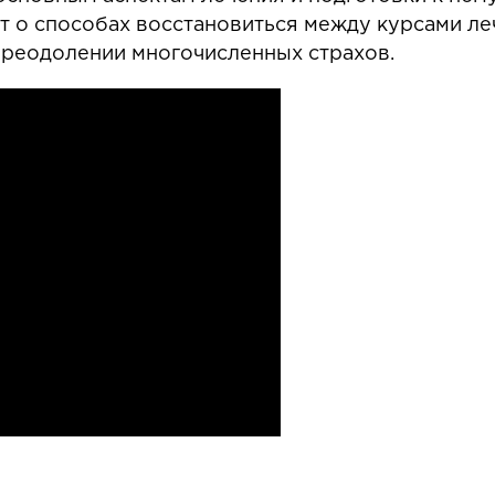
т о способах восстановиться между курсами ле
преодолении многочисленных страхов.