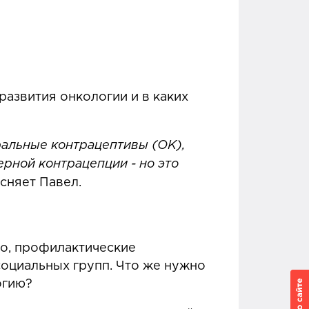
азвития онкологии и в каких
ральные контрацептивы (ОК),
рной контрацепции - но это
сняет Павел.
о, профилактические
социальных групп. Что же нужно
огию?