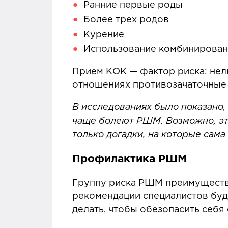
Ранние первые роды
Более трех родов
Курение
Использование комбинирован
Прием КОК — фактор риска: нель
отношениях противозачаточные 
В исследованиях было показано
чаще болеют РШМ. Возможно, это
только догадки, на которые сама
Профилактика РШМ
Группу риска РШМ преимуществ
рекомендации специалистов буду
делать, чтобы обезопасить себ