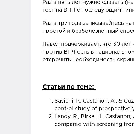
Раз в пять лет нужно сдавать (
тест на ВПЧ с последующим тип
Раз в три года записывайтесь на
простой и безболезненный спосо
Павел подчеркивает, что 30 лет 
против ВПЧ есть в национальном
отсрочить необходимость скрин
Статьи по теме:
Sasieni, P., Castanon, A., & C
control study of prospectivel
Landy, R., Birke, H., Castanon,
compared with screening fro