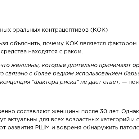
ных оральных контрацептивов (КОК)
зя объяснить, почему КОК является фактором р
средства находятся с раком.
, что женщины, которые длительно принимают о
 связано с более редким использованием барье
 концепция "фактора риска" не дает ответ,
— поя
енно составляют женщины после 30 лет. Однак
т актуальны для всех возрастных категорий и 
я от развития РШМ и вовремя обнаружить патол