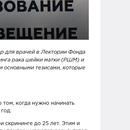
р для врачей в Лектории Фонда
инга рака шейки матки (РШМ) и
ами основными тезисами, которые
том, когда нужно начинать
 год.
 скрининге до 25 лет. Этим и