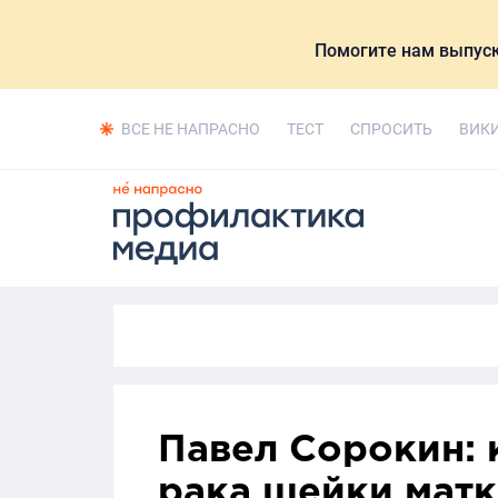
Помогите нам выпуск
ВСЕ НЕ НАПРАСНО
ТЕСТ
СПРОСИТЬ
ВИК
Павел Сорокин: 
рака шейки мат