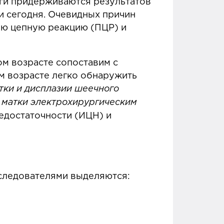
ги придерживаются результатов
и сегодня. Очевидных причин
ую цепную реакцию (ПЦР) и
ом возрасте сопоставим с
ом возрасте легко обнаружить
тки и дисплазии шеечного
 матки электрохирургическим
недостаточности (ИЦН) и
следователями выделяются: