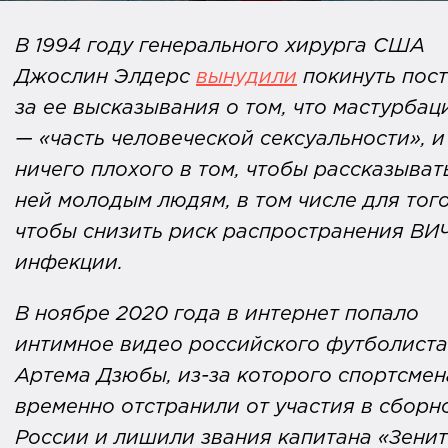
В 1994 году генерального хирурга США
Джослин Элдерс
вынудили
покинуть пост
за ее высказывания о том, что мастурбац
— «часть человеческой сексуальности», и
ничего плохого в том, чтобы рассказыват
ней молодым людям, в том числе для того
чтобы снизить риск распространения ВИ
инфекции.
В ноябре 2020 года в интернет попало
интимное видео российского футболиста
Артема Дзюбы, из-за которого спортсмен
временно отстранили от участия в сборн
России и лишили звания капитана «Зенит