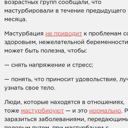
возрастных групп сообщали, что
мастурбировали в течение предыдущего
месяца.
Мастурбация
не приводит
к проблемам с
здоровьем, нежелательной беременности
может быть полезна, чтобы:
— снять напряжение и стресс;
— понять, что приносит удовольствие, л
узнать свое тело.
Люди, которые находятся в отношениях,
тоже
мастурбируют
— и это
нормально
. 
заразиться заболеваниями, передающим
половым путем, при мастурбации с