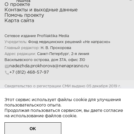
О проекте
Контакты и выходные данные
Помочь проекту
Карта сайта
Сетевое издание Profilaktika Media
Учредитель:
Фонд медицинских решений «Не напрасно»
Главный редактор:
Н. В. Прохорова
Адрес редакции:
Санкт-Петербург, 2-я линия
Васильевского острова, дом 37А, офис 310
nadezhda.prokhorova@nenaprasno.ru
+7 (812) 468-57-97
Свидетельство о регистрации СМИ выдано 05 декабря 2019 г.
Федеральной службой по надзору в сфере связи, информационных
технологий и массовых коммуникаций Регистрационный номер: Эл 
Этот сервис использует файлы cookie для улучшения
ФС77-77312
пользовательского опыта.
18+
Продолжая пользоваться сервисом, вы даете согласие
на использование файлов cookie.
© Всё не напрасно, 2026
Пользовательское согла
OK