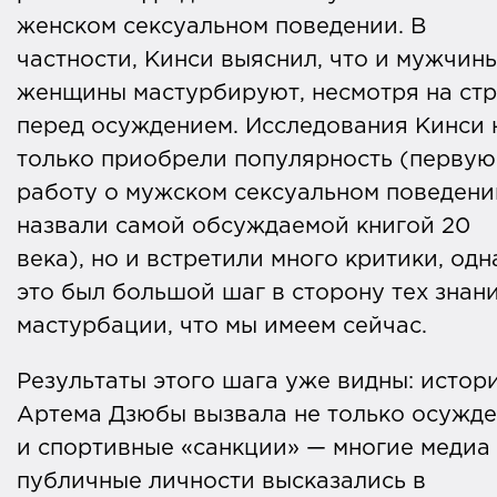
женском сексуальном поведении. В
частности, Кинси выяснил, что и мужчины
женщины мастурбируют, несмотря на стр
перед осуждением. Исследования Кинси 
только приобрели популярность (первую
работу о мужском сексуальном поведени
назвали самой обсуждаемой книгой 20
века), но и встретили много критики, одн
это был большой шаг в сторону тех знан
мастурбации, что мы имеем сейчас.
Результаты этого шага уже видны: истор
Артема Дзюбы вызвала не только осужд
и спортивные «санкции» — многие медиа
публичные личности высказались в