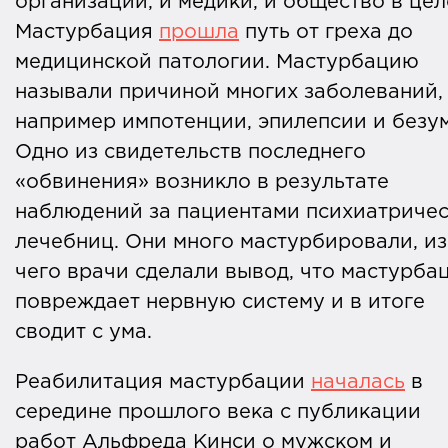
организаций, и медики, и общество в цел
Мастурбация
прошла
путь от греха до
медицинской патологии. Мастурбацию
называли причиной многих заболеваний,
например импотенции, эпилепсии и безу
Одно из свидетельств последнего
«обвинения» возникло в результате
наблюдений за пациентами психиатриче
лечебниц. Они много мастурбировали, из
чего врачи сделали вывод, что мастурба
повреждает нервную систему и в итоге
сводит с ума.
Реабилитация мастурбации
началась
в
середине прошлого века с публикации
работ Альфреда Кинси о мужском и