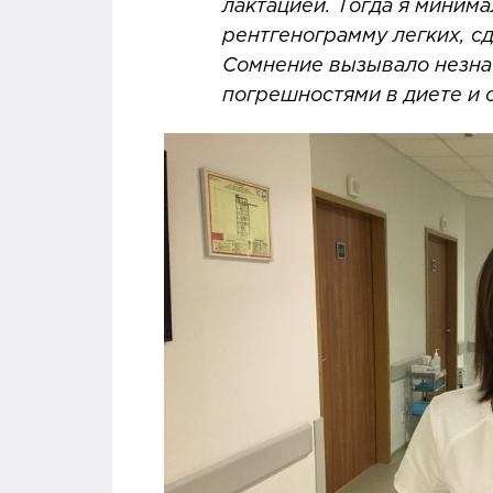
лактацией. Тогда я минима
рентгенограмму легких, с
Сомнение вызывало незнач
погрешностями в диете и