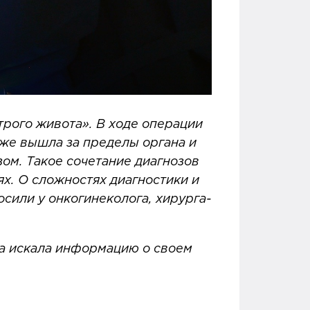
трого живота». В ходе операции
же вышла за пределы органа и
ом. Такое сочетание диагнозов
ях. О сложностях диагностики и
или у онкогинеколога, хирурга-
она искала информацию о своем