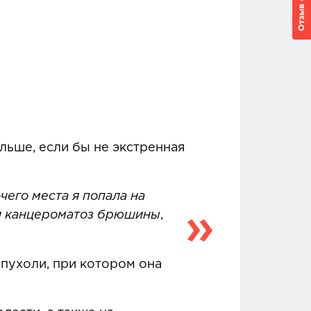
льше, если бы не экстренная
чего места я попала на
 и канцероматоз брюшины
,
пухоли, при котором она