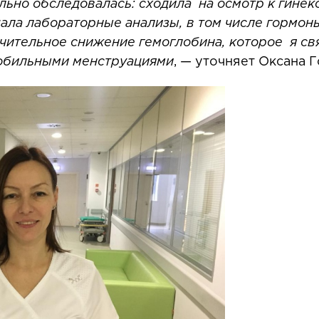
льно обследовалась: сходила на осмотр к гинек
дала лабораторные анализы, в том числе гормо
ительное снижение гемоглобина, которое я свя
 обильными менструациями
, — уточняет Оксана 