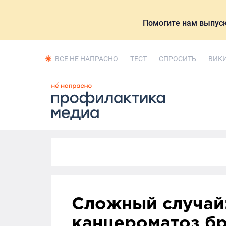
Помогите нам выпуск
ВСЕ НЕ НАПРАСНО
ТЕСТ
СПРОСИТЬ
ВИК
Сложный случай:
канцероматоз 