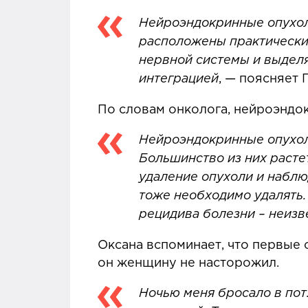
Нейроэндокринные опухол
расположены практически 
нервной системы и выдел
интеграцией
, — поясняет 
По словам онколога, нейроэндо
Нейроэндокринные опухол
Большинство из них растет
удаление опухоли и наблю
тоже необходимо удалять.
рецидива болезни – неизв
Оксана вспоминает, что первые 
он женщину не насторожил.
Ночью меня бросало в пот