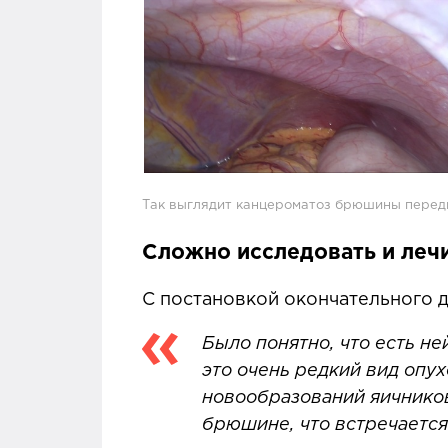
Так выглядит канцероматоз брюшины перед
Сложно исследовать и леч
С постановкой окончательного д
Было понятно, что есть н
это очень редкий вид опух
новообразований яичников
брюшине, что встречается