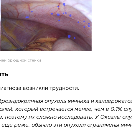
ней брюшной стенки
ить
иагноза возникли трудности.
ейроэндокринная опухоль яичника и канцерома
олей, который встречается менее, чем в 0.1% сл
, поэтому их сложно исследовать. У Оксаны оп
 еще реже: обычно эти опухоли ограничены яич