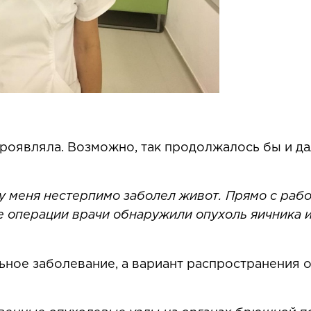
роявляла. Возможно, так продолжалось бы и да
у меня нестерпимо заболел живот. Прямо с рабо
де операции врачи обнаружили опухоль яичника
ное заболевание, а вариант распространения о