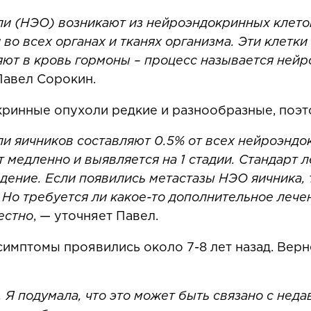
и (НЭО) возникают из нейроэндокринных клето
во всех органах и тканях организма. Эти клетки
яют в кровь гормоны – процесс называется ней
Павел Сорокин.
кринные опухоли редкие и разнообразные, поэт
и яичников составляют 0.5% от всех нейроэндо
 медленно и выявляется на 1 стадии. Стандарт л
дение. Если появились метастазы НЭО яичника, 
 Но требуется ли какое-то дополнительное лечен
естно
, — уточняет Павел.
симптомы проявились около 7-8 лет назад. Верн
. Я подумала, что это может быть связано с нед