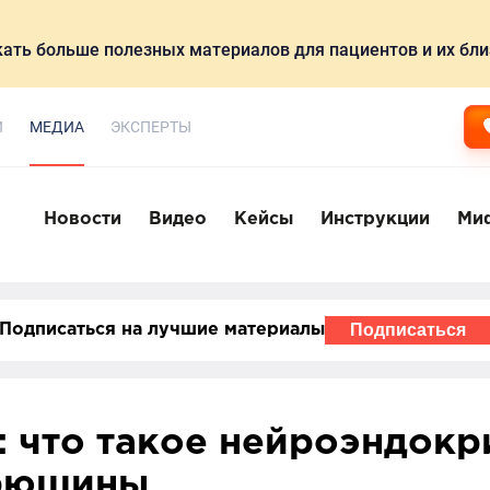
ать больше полезных материалов для пациентов и их бли
И
МЕДИА
ЭКСПЕРТЫ
Новости
Видео
Кейсы
Инструкции
Ми
Подписаться
Подписаться на лучшие материалы
 что такое нейроэндокр
брюшины