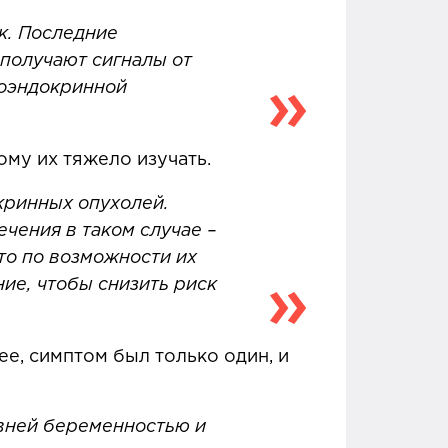
к. Последние
 получают сигналы от
роэндокринной
ому их тяжело изучать.
кринных опухолей.
ечения в таком случае –
то по возможности их
ие, чтобы снизить риск
ее, симптом был только один, и
авней беременностью и