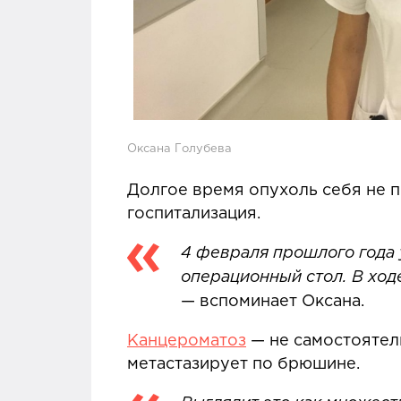
Оксана Голубева
Долгое время опухоль себя не п
госпитализация.
4 февраля прошлого года 
операционный стол. В хо
— вспоминает Оксана.
Канцероматоз
— не самостоятель
метастазирует по брюшине.