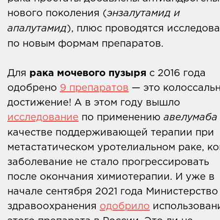
нового поколения (
энзалутамид и
апалутамид
), плюс проводятся исследов
по новым формам препаратов.
Для
рака мочевого пузыря
с 2016 года
одобрено
9 препаратов
— это колоссаль
достижение! А в этом году вышло
исследование
по применению
авелумаба
качестве поддерживающей терапии при
метастатическом уротелиальном раке, ко
заболевание не стало прогрессировать
после окончания химиотерапии. И уже в
начале сентября 2021 года Министерство
здравоохранения
одобрило
использован