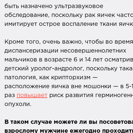
быть назначено ультразвуковое
обследование, поскольку рак яичек част
имитирует острое воспаление ткани яич
Кроме того, очень важно, чтобы во врем
диспансеризации несовершеннолетних
мальчиков в возрасте 6 и 14 лет осматри
детский уролог-андролог, поскольку така
патология, как крипторхизм —
расположение яичка вне мошонки — в 5-
раз
повышает
риск развития герминоген
опухоли.
В таком случае можете ли вы посоветов
взрослому мужчине ежегодно проходит