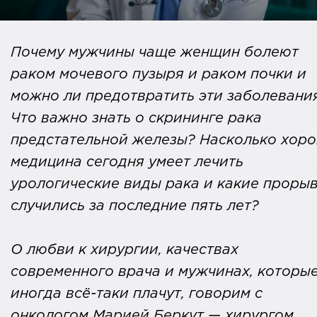
Почему мужчины чаще женщин болеют
раком мочевого пузыря и раком почки и
можно ли предотвратить
эти заболевани
Что важно знать о скрининге рака
предстательной железы? Насколько хор
медицина сегодня умеет лечить
урологические виды рака и какие проры
случились за последние пять лет?
О любви к хирургии, качествах
современного врача и мужчинах, которы
иногда всё-таки плачут, говорим с
онкологом Марией Беркут — хирургом