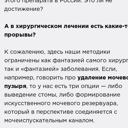
этого препарата в России. Это ли не
достижение?
А в хирургическом лечении есть какие-т
прорывы?
К сожалению, здесь наши методики
ограничены как фантазией самого хирург
так и «фантазией» заболевания. Если,
например, говорить про
удаление мочев
пузыря
, то у нас есть три опции — либо
выведение стомы, либо формирование
искусственного мочевого резервуара,
который в перспективе соединяется с
мочеиспускательным каналом.