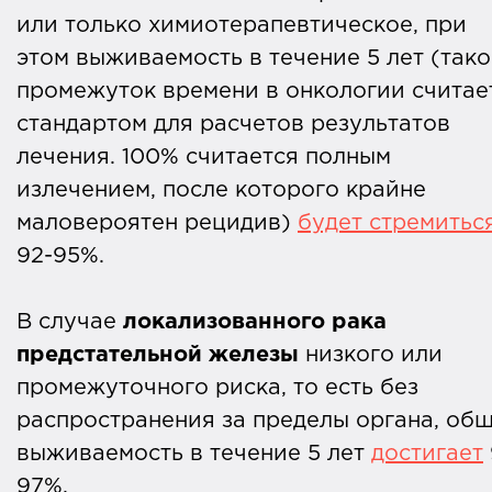
или только химиотерапевтическое, при
этом выживаемость в течение 5 лет (так
промежуток времени в онкологии считае
стандартом для расчетов результатов
лечения. 100% считается полным
излечением, после которого крайне
маловероятен рецидив)
будет стремитьс
92-95%.
В случае
локализованного рака
предстательной железы
низкого или
промежуточного риска, то есть без
распространения за пределы органа, об
выживаемость в течение 5 лет
достигает
97%.