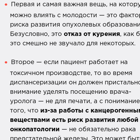
Первая и самая важная вещь, на котор
можно влиять с молодости — это факт
риска развития опухолевых образовани
Безусловно, это
отказ от курения
, как 
это смешно не звучало для некоторых.
Второе — если пациент работает на
токсичном производстве, то во время
диспансеризации он должен пристальн
внимание уделять посещению врача-
уролога — не для печати, а с понимани
того, что
из-за работы с канцерогенны
веществами
есть риск
развития любой
онкопатологии
— не обязательно рака
предстательной железы. Это может быт