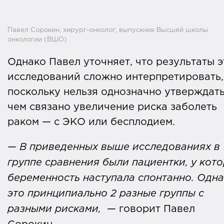
Павел Сорокин, хирург-онколог, выпускник Высшей школы
онкологии (ВШО)
Однако Павел уточняет, что результаты э
исследований сложно интерпретировать,
поскольку нельзя однозначно утверждать
чем связано увеличение риска заболеть
раком — с ЭКО или бесплодием.
—
В приведенных выше исследованиях в
группе сравнения были пациентки, у кот
беременность наступала спонтанно. Одна
это принципиально 2 разные группы с
разными рисками,
— говорит Павел