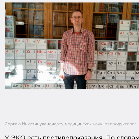
Сергею Никитинукандидату медицинских наук, репродуктолог
У ЭКО есть противопоказания. По слова