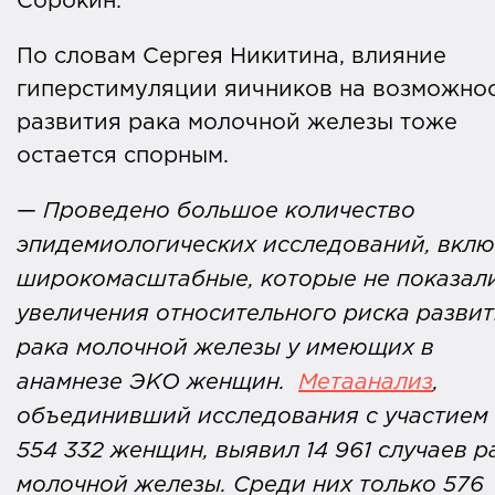
Сорокин.
По словам Сергея Никитина, влияние
гиперстимуляции яичников на возможно
развития рака молочной железы тоже
остается спорным.
—
Проведено большое количество
эпидемиологических исследований, вклю
широкомасштабные, которые не показал
увеличения относительного риска разви
рака молочной железы у имеющих в
анамнезе ЭКО женщин.
Метаанализ
,
объединивший исследования с участием 
554 332 женщин, выявил 14 961 случаев р
молочной железы. Среди них только 576