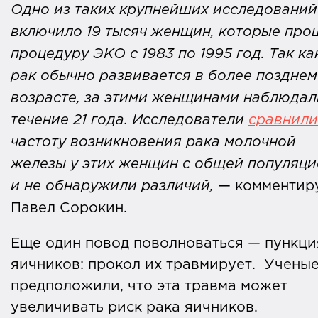
Одно из таких крупнейших исследований
включило 19 тысяч женщин, которые про
процедуру ЭКО с 1983 по 1995 год. Так ка
рак обычно развивается в более позднем
возрасте, за этими женщинами наблюдал
течение 21 года. Исследователи
сравнили
частоту возникновения рака молочной
железы у этих женщин с общей популяци
и не обнаружили различий,
— комментир
Павел Сорокин.
Еще один повод поволноваться — пункци
яичников: прокол их травмирует. Учены
предположили, что эта травма может
увеличивать риск рака яичников.