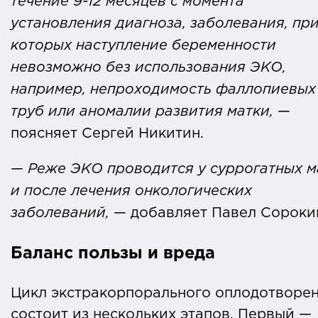
течение 9-12 месяцев с момента
установления диагноза, заболевания, пр
которых наступление беременности
невозможно без использования ЭКО,
например, непроходимость фаллопиевых
труб или аномалии развития матки,
—
поясняет Сергей Никитин.
—
Реже ЭКО проводится у суррогатных 
и после лечения онкологических
заболеваний,
— добавляет Павел Сороки
Баланс пользы и вреда
Цикл экстракорпорального оплодотворе
состоит из нескольких этапов. Первый —