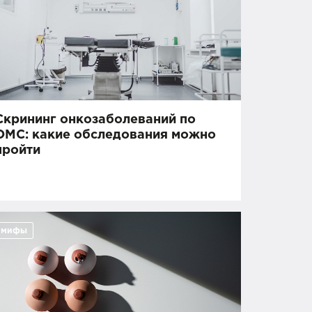
Скрининг онкозаболеваний по
ОМС: какие обследования можно
пройти
мифы