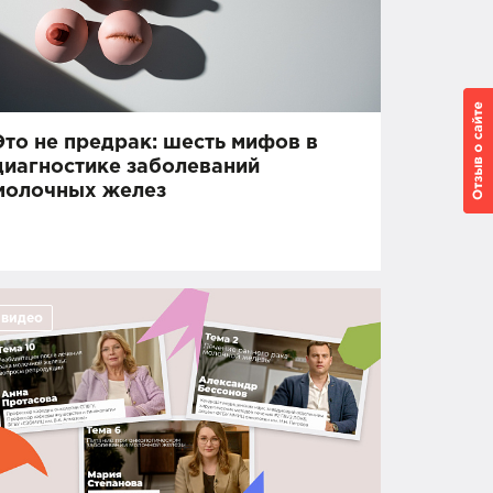
Это не предрак: шесть мифов в
диагностике заболеваний
молочных желез
видео