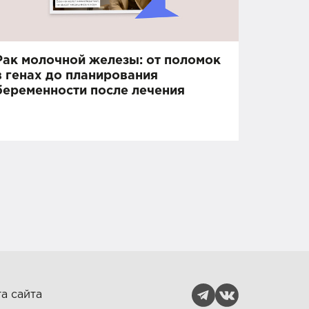
Рак молочной железы: от поломок
в генах до планирования
беременности после лечения
а сайта