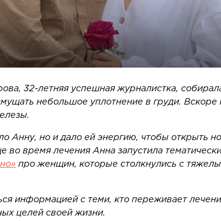
рова, 32-летняя успешная журналистка, собирал
 смущать небольшое уплотнение в груди. Вскоре
железы.
ло Анну, но и дало ей энергию, чтобы открыть н
е во время лечения Анна запустила тематическ
дно»
про женщин, которые столкнулись с тяжелы
ся информацией с теми, кто переживает лечение
ых целей своей жизни.