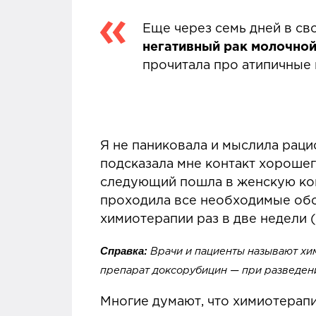
Еще через семь дней в св
негативный рак молочной
прочитала про атипичные к
Я не паниковала и мыслила раци
подсказала мне контакт хорошего
следующий пошла в женскую конс
проходила все необходимые обс
химиотерапии раз в две недели 
Справка:
Врачи и пациенты называют хим
препарат доксорубицин — при разведени
Многие думают, что химиотерапи