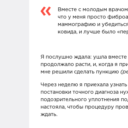
Вместе с молодым врачом 
что у меня просто фиброа
маммографию и убедиться,
ковида, и лучше было «п
Я послушно ждала: ушла вместе 
продолжало расти, и, когда я п
мне решили сделать пункцию
(р
Через неделю я приехала узнать 
постановки точного диагноза н
подозрительного уплотнения по
настояла, чтобы процедуру пров
ждать.