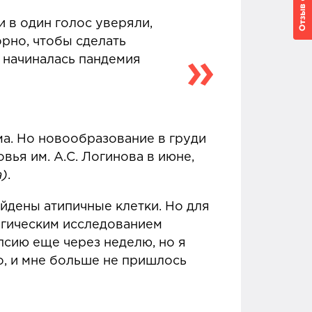
 в один голос уверяли,
рно, чтобы сделать
— начиналась пандемия
ма. Но новообразование в груди
вья им. А.С. Логинова в июне,
а)
.
айдены атипичные клетки. Но для
огическим исследованием
сию еще через неделю, но я
о, и мне больше не пришлось