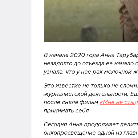
В начале 2020 года Анна Таруба
незадолго до отъезда ее начало
узнала, что у нее рак молочной 
Это известие не только не сломи
журналистской деятельности. Ещ
после сняла фильм
«Мне не сты
принимать себя.
Сегодня Анна продолжает делить
онкопросвещение одной из главн