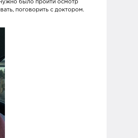
е нужно было пройти осмотр
вать, поговорить с доктором.