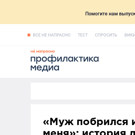
Помогите нам выпуск
ВСЕ НЕ НАПРАСНО
ТЕСТ
СПРОСИТЬ
ВИК
«Муж побрился и
меня»: история 