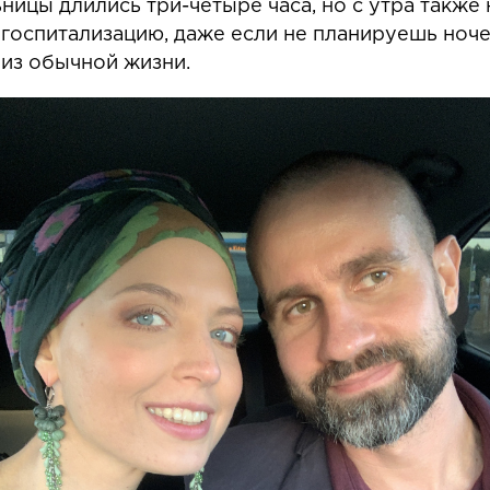
ьницы длились три-четыре часа, но с утра такж
госпитализацию, даже если не планируешь ноче
 из обычной жизни.