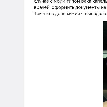
случае с моим типом рака капел
врачей, оформить документы на 
Так что в день химии я выпадала