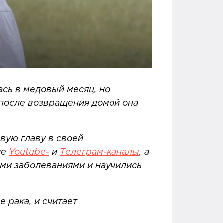
ась в медовый месяц, но
 после возвращения домой она
овую главу в своей
ие
Youtube-
и
Телеграм-каналы
, а
ми заболеваниями и научились
 рака, и считает