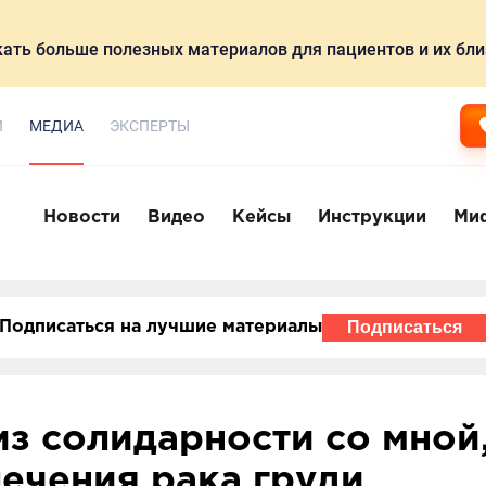
ать больше полезных материалов для пациентов и их бли
И
МЕДИА
ЭКСПЕРТЫ
Новости
Видео
Кейсы
Инструкции
Ми
Подписаться
Подписаться на лучшие материалы
з солидарности со мной,
лечения рака груди