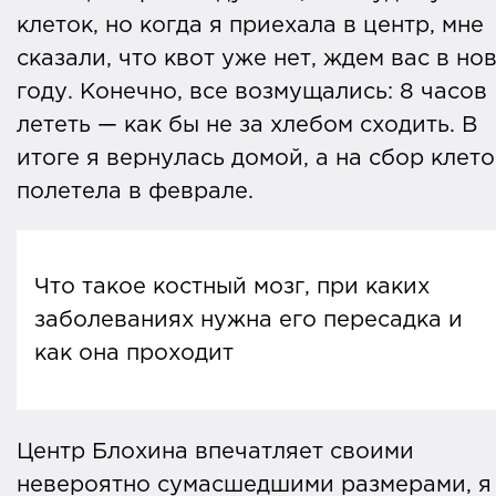
клеток, но когда я приехала в центр, мне
сказали, что квот уже нет, ждем вас в но
году. Конечно, все возмущались: 8 часов
лететь — как бы не за хлебом сходить. В
итоге я вернулась домой, а на сбор клето
полетела в феврале.
Что такое костный мозг, при каких
заболеваниях нужна его пересадка и
как она проходит
Костный мозг
относится
к системе
Центр Блохина впечатляет своими
кроветворения. Он представляет из себ
невероятно сумасшедшими размерами, я