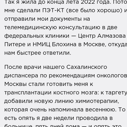
Так я жила до конца лета 2022 года. Пот
мне сделали ПЭТ-КТ (все было хорошо) 
отправили мои документы на
телемедицинскую консультацию в две
федеральных клиники — Центр Алмазова
Питере и НМИЦ Блохина в Москве, откуд
нам быстрее ответили.
После врачи нашего Сахалинского
диспансера по рекомендациям онкологов
Москвы стали готовить меня к
трансплантации костного мозга: к таргет
добавили новую линию химиотерапии,
которая очень напоминала весеннюю. То
есть опять я две недели проводила в
больнице, пять дней дома — и опять это