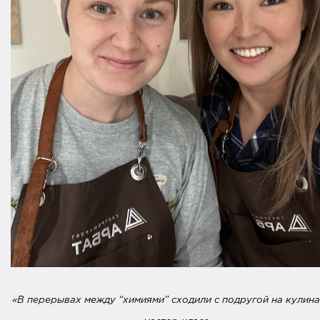
«В перерывах между “химиями” cходили с подругой на кулин