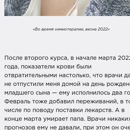
«Во время химиотерапии, весна 2022»
После второго курса, в начале марта 202
года, показатели крови были
отвратительными настолько, что врачи д
не отпустили меня домой на день рожде
младшего сына — ему исполнилось два го
Февраль тоже добавил переживаний, в т
числе по поводу поставки лекарств. А в
конце марта умирает папа. Врачи никаки
прогнозов ему не давали, при этом он оч