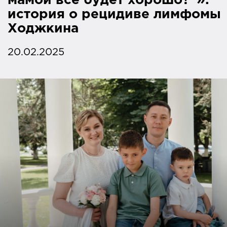
мамой все будет хорошо?”»:
история о рецидиве лимфомы
Ходжкина
20.02.2025