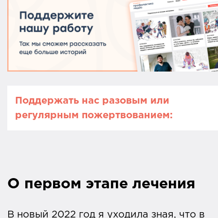
Поддержать нас разовым или
регулярным пожертвованием:
Вы читаете издание «Профилактика
Медиа». Это просветительский проект
фонда «Не напрасно» — некоммерческо
О первом этапе лечения
организации, которая поддерживает
людей по вопросам онкологии и
В новый 2022 год я уходила зная, что в