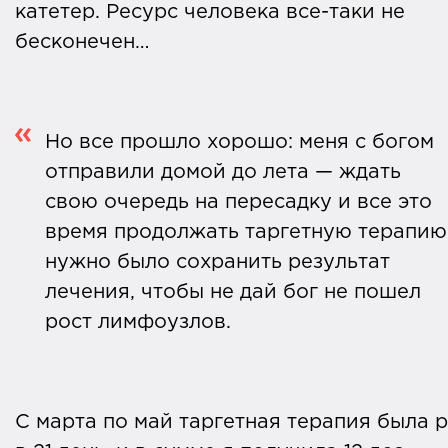
катетер. Ресурс человека все-таки не
костного мозга нужна, когда его работа
бесконечен…
нарушена или он не работает вовсе.
Такое бывает как при онкологических,
так и при других заболеваниях системы
Но все прошло хорошо: меня с богом
крови.
отправили домой до лета — ждать
свою очередь на пересадку и все это
время продолжать таргетную терапию
нужно было сохранить результат
лечения, чтобы не дай бог не пошел
рост лимфоузлов.
С марта по май таргетная терапия была р