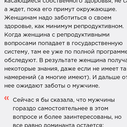
касающиеся собственного здоровья, не с
а ждет, пока его примут окружающие.
Женщинам надо заботиться о своем
здоровье, как минимум репродуктивном.
Когда женщина с репродуктивными
вопросами попадает в государственную
систему, там ее уже по полной программ
обследуют. В результате женщина получ
некоторые знания, даже если не имеет та
намерений (а многие имеют). И дальше о
нее ожидают заботы о мужчине.
Сейчас я бы сказала, что мужчины
гораздо самостоятельнее в этом
вопросе и более заинтересованы, но
все равно доминанта остается: