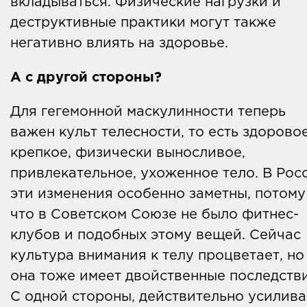
вкладываться. Физические нагрузки и
деструктивные практики могут также
негативно влиять на здоровье.
А с другой стороны?
Для гегемонной маскулинности теперь
важен культ телесности, то есть здоровое
крепкое, физически выносливое,
привлекательное, ухоженное тело. В Рос
эти изменения особенно заметны, потому
что в Советском Союзе не было фитнес-
клубов и подобных этому вещей. Сейчас
культура внимания к телу процветает, но
она тоже имеет двойственные последстви
С одной стороны, действительно усилива