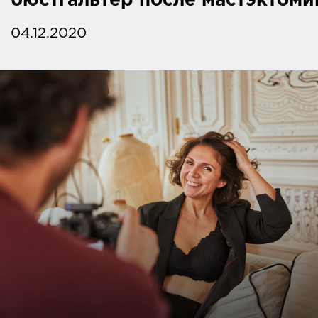
бюстгальтер после мастэктоми
04.12.2020