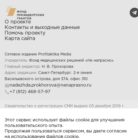
О проекте
Контакты и выходные данные
Помочь проекту
Карта сайта
Сетевое издание Profilaktika Media
Учредитель:
Фонд медицинских решений «Не напрасно»
Главный редактор:
Н. В. Прохорова
Адрес редакции:
Санкт-Петербург, 2-я линия
Васильевского острова, дом 37А, офис 310
nadezhda.prokhorova@nenaprasno.ru
+7 (812) 468-57-97
Свидетельство о регистрации СМИ выдано 05 декабря 2019 г.
Федеральной службой по надзору в сфере связи, информационных
технологий и массовых коммуникаций Регистрационный номер: Эл 
Этот сервис использует файлы cookie для улучшения
ФС77-77312
пользовательского опыта.
18+
Продолжая пользоваться сервисом, вы даете согласие
на использование файлов cookie.