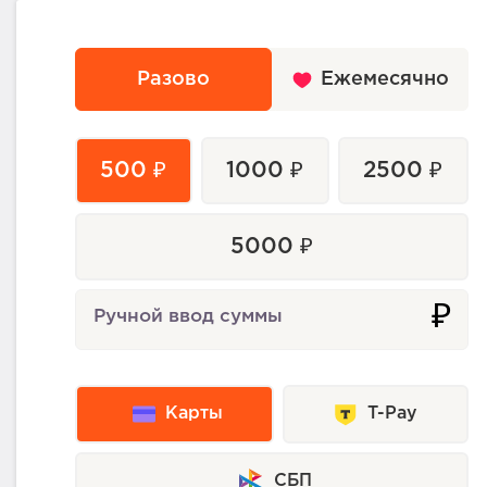
Разово
Ежемесячно
500 ₽
1000 ₽
2500 ₽
5000 ₽
₽
Ручной ввод суммы
Карты
T-Pay
СБП