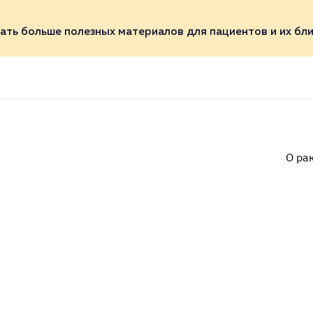
ать больше полезных материалов для пациентов и их бли
О ра