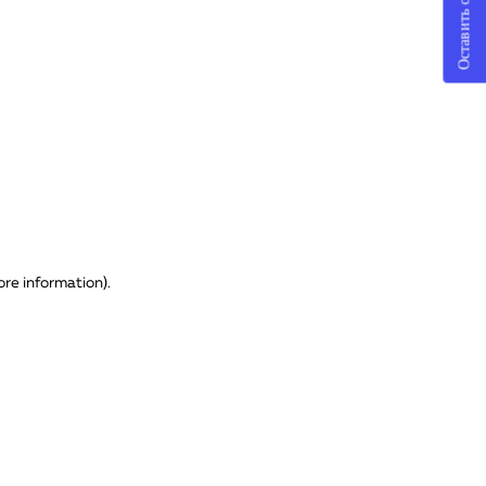
Оставить отзыв
ore information)
.