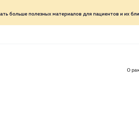
ать больше полезных материалов для пациентов и их бли
О ра