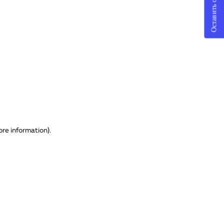
Оставить отзыв
ore information)
.