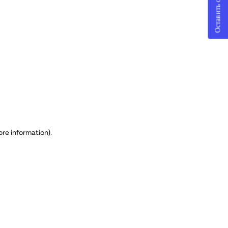
Оставить отзыв
ore information)
.