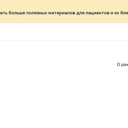
ать больше полезных материалов для пациентов и их бли
О ра