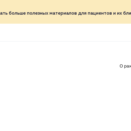
ать больше полезных материалов для пациентов и их бли
О ра