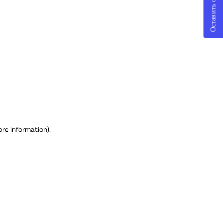
Оставить отзыв
ore information)
.