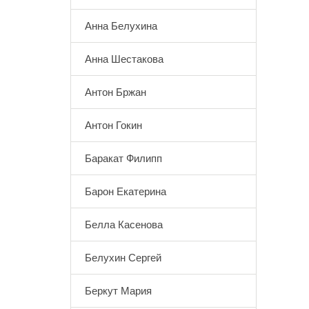
Анна Белухина
Анна Шестакова
Антон Бржан
Антон Гокин
Баракат Филипп
Барон Екатерина
Белла Касенова
Белухин Сергей
Беркут Мария