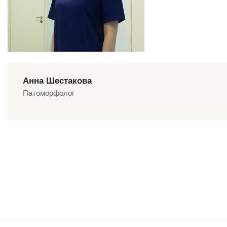
Анна Шестакова
Патоморфолог