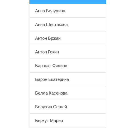
Анна Белухина
Анна Шестакова
Антон Бржан
Антон Гокин
Баракат Филипп
Барон Екатерина
Белла Касенова
Белухин Сергей
Беркут Мария