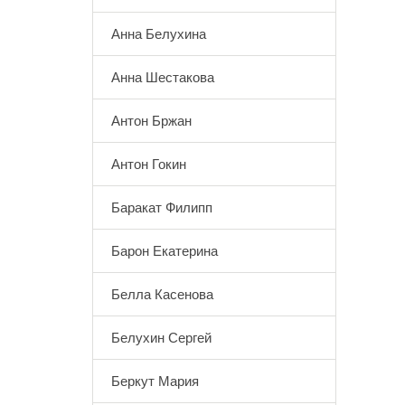
Анна Белухина
Анна Шестакова
Антон Бржан
Антон Гокин
Баракат Филипп
Барон Екатерина
Белла Касенова
Белухин Сергей
Беркут Мария