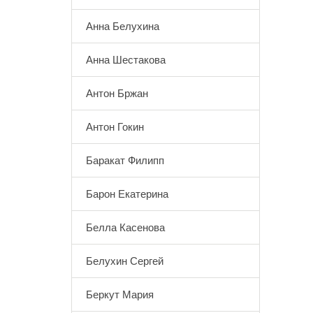
Анна Белухина
Анна Шестакова
Антон Бржан
Антон Гокин
Баракат Филипп
Барон Екатерина
Белла Касенова
Белухин Сергей
Беркут Мария