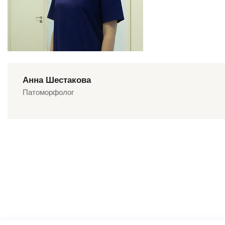
Анна Шестакова
Патоморфолог