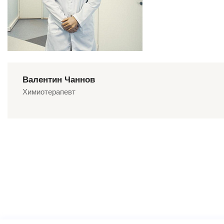
Валентин Чаннов
Химиотерапевт