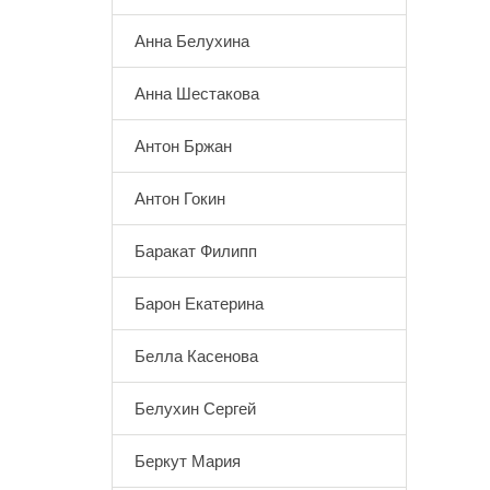
Анна Белухина
Анна Шестакова
Антон Бржан
Антон Гокин
Баракат Филипп
Барон Екатерина
Белла Касенова
Белухин Сергей
Беркут Мария