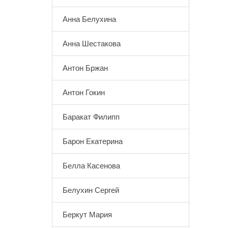
Анна Белухина
Анна Шестакова
Антон Бржан
Антон Гокин
Баракат Филипп
Барон Екатерина
Белла Касенова
Белухин Сергей
Беркут Мария