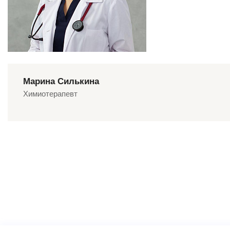
Марина Силькина
Химиотерапевт