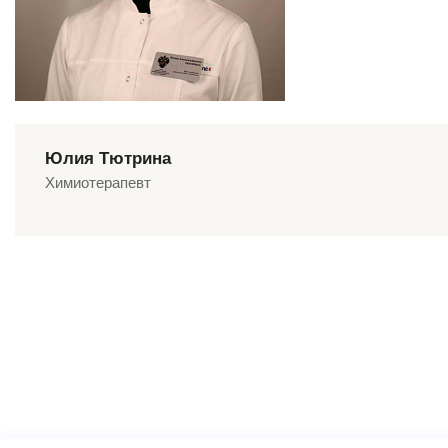
Юлия Тютрина
Химиотерапевт