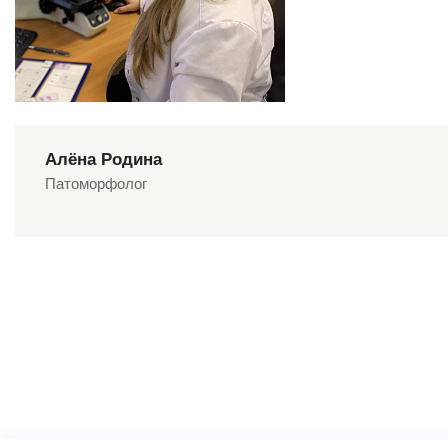
Алёна Родина
Патоморфолог