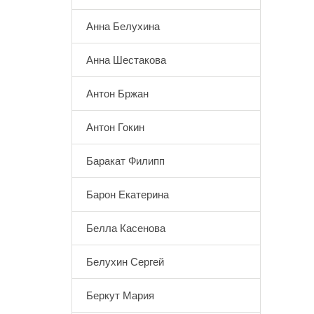
Анна Белухина
Анна Шестакова
Антон Бржан
Антон Гокин
Баракат Филипп
Барон Екатерина
Белла Касенова
Белухин Сергей
Беркут Мария