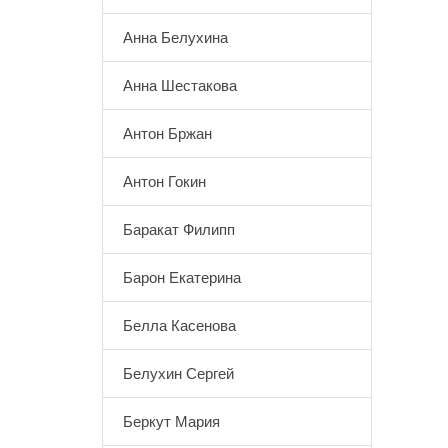
Анна Белухина
Анна Шестакова
Антон Бржан
Антон Гокин
Баракат Филипп
Барон Екатерина
Белла Касенова
Белухин Сергей
Беркут Мария