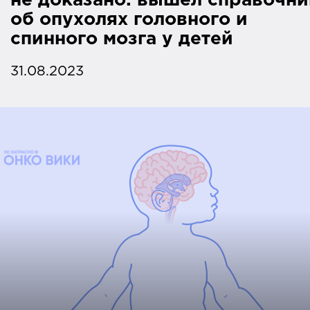
не доказано: вышел справочни
об опухолях головного и
спинного мозга у детей
31.08.2023