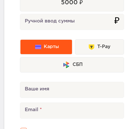
5000 ₽
₽
Ручной ввод суммы
Карты
T-Pay
СБП
Ваше имя
Email