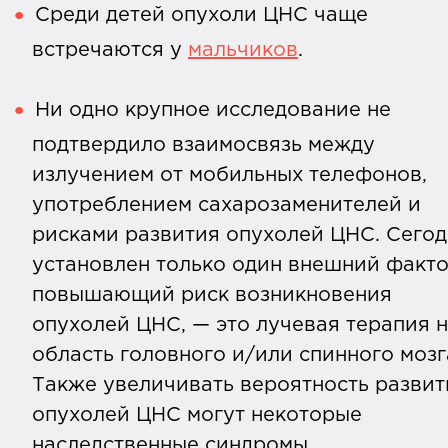
Среди детей опухоли ЦНС чаще
встречаются у
мальчиков
.
Ни одно крупное исследование не
подтвердило взаимосвязь между
излучением от мобильных телефонов,
употреблением сахарозаменителей и
рисками развития опухолей ЦНС. Сегод
установлен только один внешний факто
повышающий риск возникновения
опухолей ЦНС, — это лучевая терапия 
область головного и/или спинного мозг
Также увеличивать вероятность развит
опухолей ЦНС могут некоторые
наследственные синдромы.