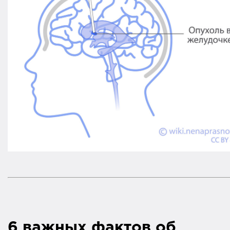
6 важных фактов об