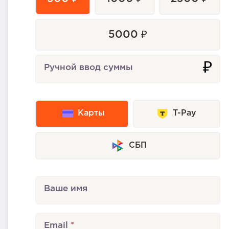
5000 ₽
₽
Ручной ввод суммы
Карты
T-Pay
СБП
Ваше имя
Email