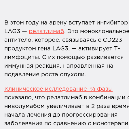
В этом году на арену вступает ингибитор
LAG3 —
релатлимаб
. Это моноклонально
антитело, которое, связываясь с CD223 —
продуктом гена LAG3, — активирует Т-
лимфоциты. С их помощью развивается
иммунная реакция, направленная на
подавление роста опухоли.
Клиническое ислледование ⅔ фазы
показало, что релатлимаб в комбинации 
ниволумабом увеличивает в 2 раза время
начала лечения до прогрессирования
заболевания по сравнению с монотерапи