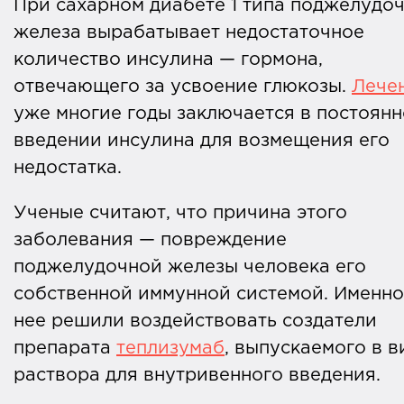
При сахарном диабете 1 типа поджелудо
железа вырабатывает недостаточное
количество инсулина — гормона,
отвечающего за усвоение глюкозы.
Лече
уже многие годы заключается в постоян
введении инсулина для возмещения его
недостатка.
Ученые считают, что причина этого
заболевания — повреждение
поджелудочной железы человека его
собственной иммунной системой. Именно
нее решили воздействовать создатели
препарата
теплизумаб
, выпускаемого в в
раствора для внутривенного введения.