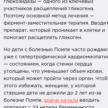
глюкозидазы — одного из ключевых
участников расщепления гликогена.
Поэтому основной метод лечения —
фермент-заместительная терапия. Вводи
препарат, который проникает в клетки и
помогает расщеплять гликоген.
Но дети с болезнью Помпе часто рождаю
уже с гипертрофической кардиомиопати
— состоянием, когда стенки сердца
утолщены, что уменьшает объем крови,
который может пройти через орган. Что
этого избежать, женщине, у которой
старшие дети не дожили до 2 лет из-за
болезни Помпе,
врачи начали
вводить
препарат с 24 недели беременности.