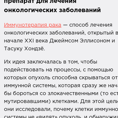
препарат для лечения
онкологических заболеваний
Иммунотерапия рака
— способ лечения
онкологических заболеваний, открытый 
начале XXI века Джеймсом Эллисоном и
Тасуку Хондзё.
Их идея заключалась в том, чтобы
подействовать на процессы, с помощью
которых опухоль способна скрываться от
иммунной системы, которая сразу же нач
бы бороться со злокачественными (то ес
мутировавшими) клетками. Для этой цел
они исследовали, почему клетки иммунн
системы не «видят» опухоль, и обнаружи