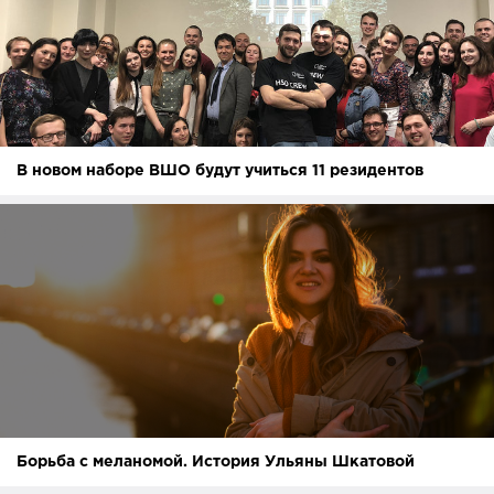
В новом наборе ВШО будут учиться 11 резидентов
Борьба с меланомой. История Ульяны Шкатовой