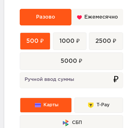
Разово
Ежемесячно
500 ₽
1000 ₽
2500 ₽
5000 ₽
₽
Ручной ввод суммы
Карты
T-Pay
СБП