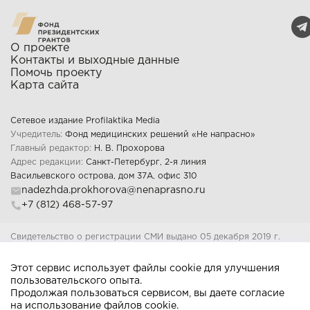
О проекте
Контакты и выходные данные
Помочь проекту
Карта сайта
Сетевое издание Profilaktika Media
Учредитель:
Фонд медицинских решений «Не напрасно»
Главный редактор:
Н. В. Прохорова
Адрес редакции:
Санкт-Петербург, 2-я линия
Васильевского острова, дом 37А, офис 310
nadezhda.prokhorova@nenaprasno.ru
+7 (812) 468-57-97
Свидетельство о регистрации СМИ выдано 05 декабря 2019 г.
Федеральной службой по надзору в сфере связи, информационных
технологий и массовых коммуникаций Регистрационный номер: Эл 
Этот сервис использует файлы cookie для улучшения
ФС77-77312
пользовательского опыта.
18+
Продолжая пользоваться сервисом, вы даете согласие
на использование файлов cookie.