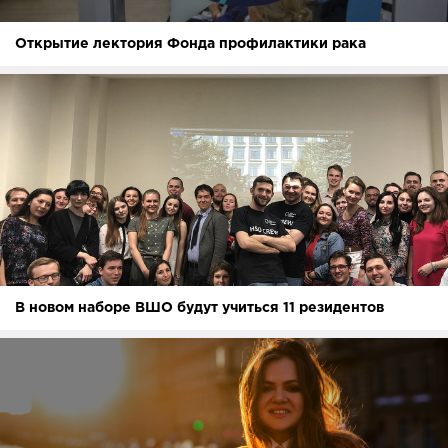
Открытие лектория Фонда профилактики рака
В новом наборе ВШО будут учиться 11 резидентов