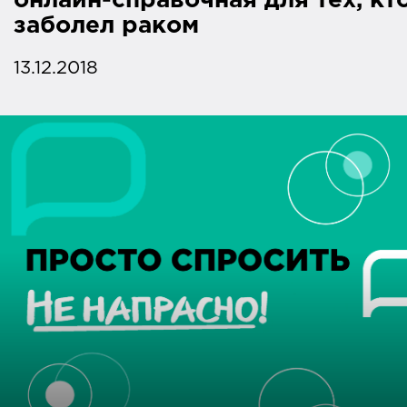
онлайн-справочная для тех, кт
заболел раком
13.12.2018