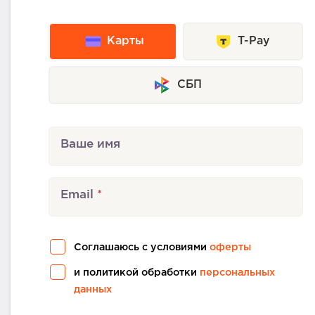
Карты
T-Pay
СБП
Ваше имя
Email
Соглашаюсь с условиями
оферты
и политикой обработки
персональных
данных