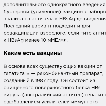
дополнительного однократного введения
бустерной (усиленной) вакцины с забор
анализа на антитела к HBsAg до введения
Последний вариант подходит и для
ревакцинации взрослого, если титр анти
к HBsAg менее 10 мМЕ/мл.
Какие есть вакцины
В основе всех существующих вакцин от
гепатита B — рекомбинантный препарат,
созданный в 1987 году. Он состоит из
очищенного поверхностного белка HBs
вируса (австралийский антиген) гепатита
с добавлением усилителей иммунного