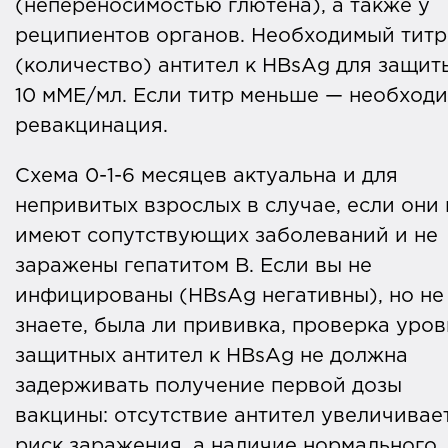
(непереносимостью глютена), а также у
реципиентов органов. Необходимый титр
(количество) антител к HBsAg для защит
10 мМЕ/мл. Если титр меньше — необход
ревакцинация.
Схема 0-1-6 месяцев актуальна и для
непривитых взрослых в случае, если они 
имеют сопутствующих заболеваний и не
заражены гепатитом В. Если вы не
инфицированы (HBsAg негативны), но не
знаете, была ли прививка, проверка уров
защитных антител к HBsAg не должна
задерживать получение первой дозы
вакцины: отсутствие антител увеличивае
риск заражения, а наличие нормального