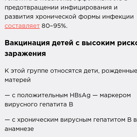
предотвращении инфицирования и
развития хронической формы инфекции
составляет
80–95%.
Вакцинация детей с высоким риск
заражения
К этой группе относятся дети, рожденные
матерей
— с положительным HBsAg — маркером
вирусного гепатита В
— с хроническим вирусным гепатитом В в
анамнезе