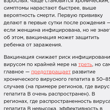
взрослых: чаще становится хроническим,
симптомы нарастают быстрее, выше
вероятность смерти. Первую прививку
делают в первые сутки после рождения 
если женщина инфицирована, но не знае
об этом, вакцинация может защитить
ребенка от заражения.
Вакцинация снижает риск инфицирован
вирусом по крайней мере на
треть
, но са
главное —
предотвращает
развитие
хронического вирусного гепатита в 50–
случаев (на примере регионов, где вирус
гепатита В очень распространен). В
регионах, где распространенность вирус
гепатита В невысока, эффективность в