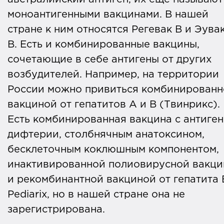
моноантигенными вакцинами. В нашей
стране к ним относятся Регевак В и Эува
В. Есть и комбинированные вакцины,
сочетающие в себе антигены от других
возбудителей. Например, на территории
России можно привиться комбинированн
вакциной от гепатитов А и В (Твинрикс).
Есть комбинированная вакцина с антиге
дифтерии, столбнячным анатоксином,
бесклеточным коклюшным компонентом,
инактивированной полиовирусной вакци
и рекомбинантной вакциной от гепатита 
Pediarix, но в нашей стране она не
зарегистрирована.