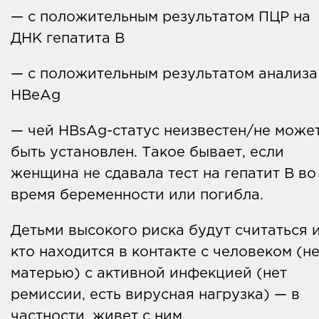
— с положительным результатом ПЦР на
ДНК гепатита В
— с положительным результатом анализа
HBeAg
— чей HBsAg-статус неизвестен/не може
быть установлен. Такое бывает, если
женщина не сдавала тест на гепатит B во
время беременности или погибла.
Детьми высокого риска будут считаться и
кто находится в контакте с человеком (н
матерью) с активной инфекцией (нет
ремиссии, есть вирусная нагрузка) — в
частности, живет с ним.