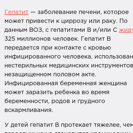
Гепатит
— заболевание печени, которое
может привести к циррозу или раку. По
данным ВОЗ, с гепатитами B и/или C
жив
325 миллионов человек. Гепатит B
передается при контакте с кровью
инфицированного человека, использова
нестерильных медицинских инструментов
незащищенном половом акте.
Инфицированная беременная женщина
может заразить ребенка во время
беременности, родов и грудного
вскармливания.
У детей гепатит B протекает тяжелее, че