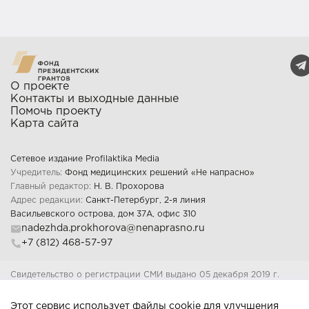
О проекте
Контакты и выходные данные
Помочь проекту
Карта сайта
Сетевое издание Profilaktika Media
Учредитель:
Фонд медицинских решений «Не напрасно»
Главный редактор:
Н. В. Прохорова
Адрес редакции:
Санкт-Петербург, 2-я линия
Васильевского острова, дом 37А, офис 310
nadezhda.prokhorova@nenaprasno.ru
+7 (812) 468-57-97
Свидетельство о регистрации СМИ выдано 05 декабря 2019 г.
Федеральной службой по надзору в сфере связи, информационных
технологий и массовых коммуникаций Регистрационный номер: Эл 
Этот сервис использует файлы cookie для улучшения