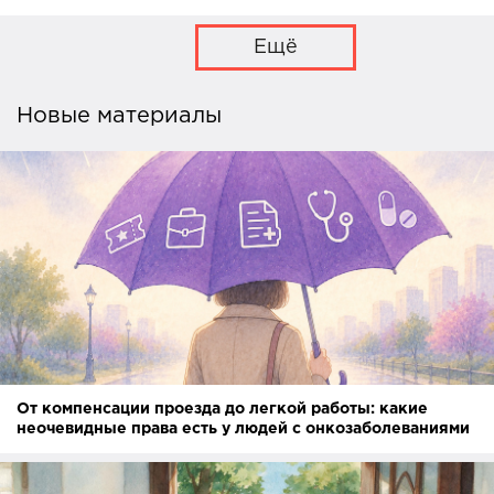
Ещё
Новые материалы
От компенсации проезда до легкой работы: какие
неочевидные права есть у людей с онкозаболеваниями