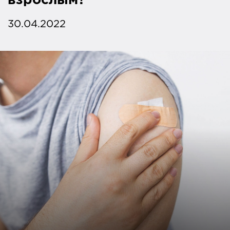
взрослым?
30.04.2022