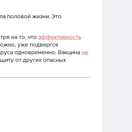
ала половой жизни. Это
тря на то, что
эффективность
можно, уже подвергся
ируса одновременно. Вакцина
не
защиту от других опасных