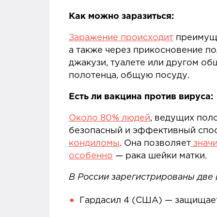
Как можно заразиться:
Заражение происходит
преимуще
а также через прикосновение по
джакузи, туалете или другом об
полотенца, общую посуду.
Есть ли вакцина против вируса:
Около 80% людей
, ведущих пол
безопасный и эффективный спос
кондиломы
. Она позволяет
значи
особенно
— рака шейки матки.
В России зарегистрированы две 
Гардасил 4 (США) — защищает 