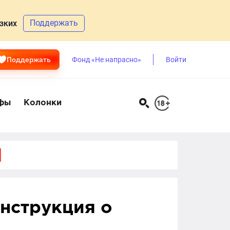
Поддержать
зких
Поддержать
Фонд «Не напрасно»
Войти
фы
Колонки
инструкция о