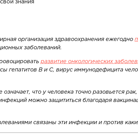
свои знания
ирная организация здравоохранения ежегодно
п
ционных заболеваний.
провоцировать
развитие онкологических заболе
сы гепатитов В и С, вирус иммунодефицита чело
 означает, что у человека точно разовьется ра
 инфекций можно защититься благодаря вакцинац
олеваниями связаны эти инфекции и против как