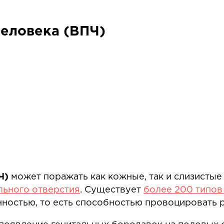
еловека (ВПЧ)
Ч)
может поражать как кожные, так и слизистые
льного отверстия
. Существует
более 200 типов
нностью, то есть способностью провоцировать р