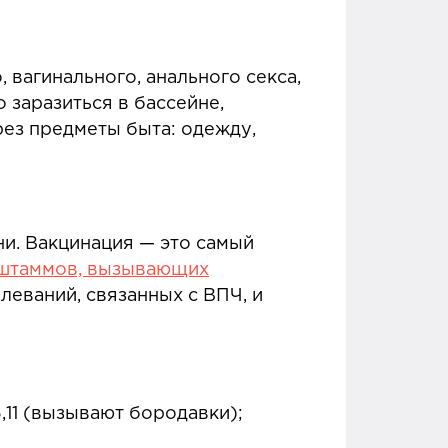
вагинального, анального секса,
заразиться в бассейне,
рез предметы быта: одежду,
ни. Вакцинация — это самый
штаммов, вызывающих
леваний, связанных с ВПЧ, и
,11 (вызывают бородавки);