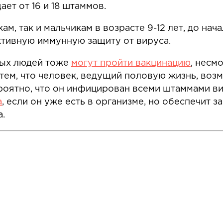
ет от 16 и 18 штаммов.
м, так и мальчикам в возрасте 9-12 лет, до нач
тивную иммунную защиту от вируса.
ных людей тоже
могут пройти вакцинацию
, несмо
 тем, что человек, ведущий половую жизнь, воз
оятно, что он инфицирован всеми штаммами в
а
, если он уже есть в организме, но обеспечит 
.