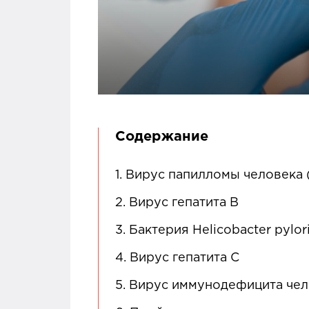
Содержание
1.
Вирус папилломы человека 
2.
Вирус гепатита В
3.
Бактерия Helicobacter pylor
4.
Вирус гепатита С
5.
Вирус иммунодефицита чел