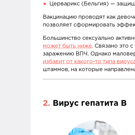
Церварикс (Бельгия) — защища
Вакцинацию проводят как девочка
позволяет сформировать эффек
Большинство сексуально актив
может быть ниже,
Связано это с
заражению ВПЧ. Однако маловер
избавит от какого-то типа вирус
штаммов, на которые направлена
2.
Вирус гепатита В