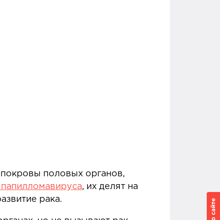
 покровы половых органов,
 папилломавируса
, их делят на
азвитие рака.