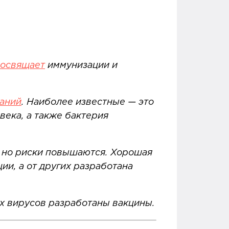
освящает
иммунизации и
ваний
. Наиболее известные — это
века, а также бактерия
к, но риски повышаются. Хорошая
ии, а от других разработана
их вирусов разработаны вакцины.