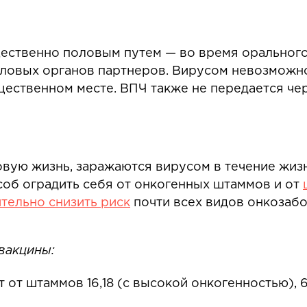
ственно половым путем — во время орального, 
ловых органов партнеров. Вирусом невозможно 
щественном месте. ВПЧ также не передается че
овую жизнь, заражаются вирусом в течение жиз
об оградить себя от онкогенных штаммов и от
тельно снизить риск
почти всех видов онкозабо
вакцины:
от штаммов 16,18 (с высокой онкогенностью), 6