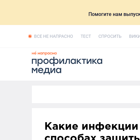
Помогите нам выпуск
ВСЕ НЕ НАПРАСНО
ТЕСТ
СПРОСИТЬ
ВИК
Какие инфекции 
способах защит