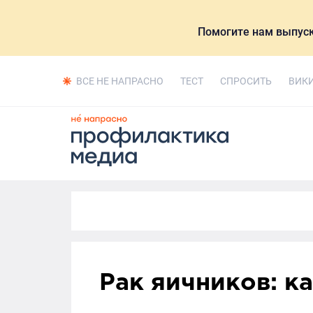
Помогите нам выпуск
ВСЕ НЕ НАПРАСНО
ТЕСТ
СПРОСИТЬ
ВИК
Рак яичников: к