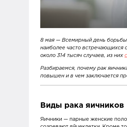
8 мая — Всемирный день борьбы
наиболее часто встречающихся о
около 314 тысяч случаев, из них
Разбираемся, почему рак яичника
повышен и в чем заключается пр
Виды рака яичников
Яичники — парные женские полов
созревают яйцеклетки. Кроме то