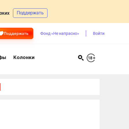
Поддержать
зких
Поддержать
Фонд «Не напрасно»
Войти
фы
Колонки