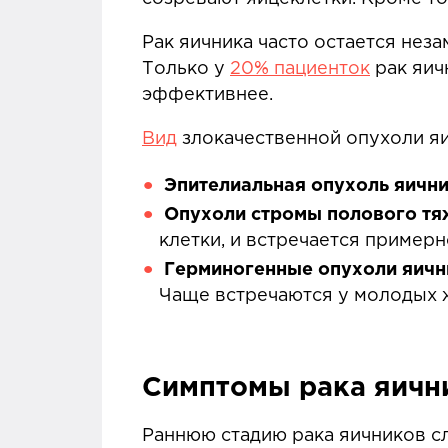
Рак яичника часто остается нез
Только у
20% пациенток
рак яич
эффективнее.
Вид
злокачественной опухоли яич
Эпителиальная опухоль яичн
Опухоли стромы полового тя
клетки, и встречается примерн
Герминогенные опухоли яичн
Чаще встречаются у молодых 
Симптомы рака яичн
Раннюю стадию рака яичников с