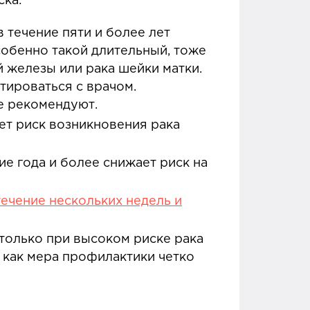
ска:
 течение пяти и более лет
собенно такой длительный, тоже
 железы или рака шейки матки.
ироваться с врачом.
е рекомендуют.
ет риск возникновения рака
ие года и более снижает риск на
ечение нескольких недель и
только при высоком риске рака
 как мера профилактики четко