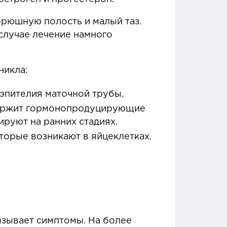
 брюшную полость и малый таз.
случае лечение намного
никла:
з эпителия маточной трубы.
одержит гормонопродуцирующие
ируют на ранних стадиях.
оторые возникают в яйцеклетках.
зывает симптомы. На более