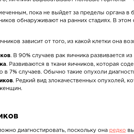
амеченным, пока не выйдет за пределы органа в
ников обнаруживают на ранних стадиях. В этом 
ников зависит от того, из какой клетки она воз
иков
. В 90% случаев рак яичника развивается и
жа
. Развиваются в ткани яичников, которая с
о в 7% случаев. Обычно такие опухоли диагност
иков
. Редкий вид злокачественных опухолей, к
женщин.
иков
ложно диагностировать, поскольку она
редко
вы