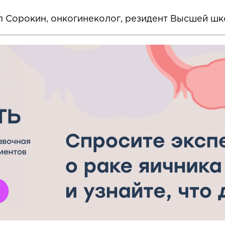
л Сорокин, онкогинеколог, резидент Высшей шк