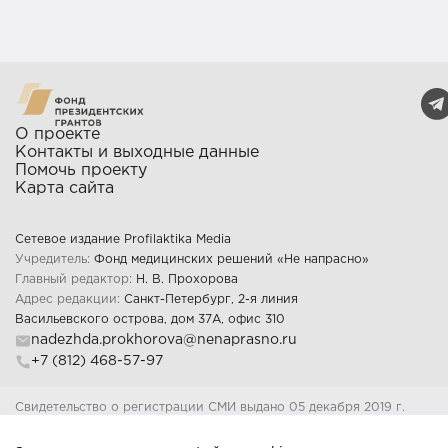
О проекте
Контакты и выходные данные
Помочь проекту
Карта сайта
Сетевое издание Profilaktika Media
Учредитель:
Фонд медицинских решений «Не напрасно»
Главный редактор:
Н. В. Прохорова
Адрес редакции:
Санкт-Петербург, 2-я линия
Васильевского острова, дом 37А, офис 310
nadezhda.prokhorova@nenaprasno.ru
+7 (812) 468-57-97
Свидетельство о регистрации СМИ выдано 05 декабря 2019 г.
Федеральной службой по надзору в сфере связи, информационных
технологий и массовых коммуникаций Регистрационный номер: Эл 