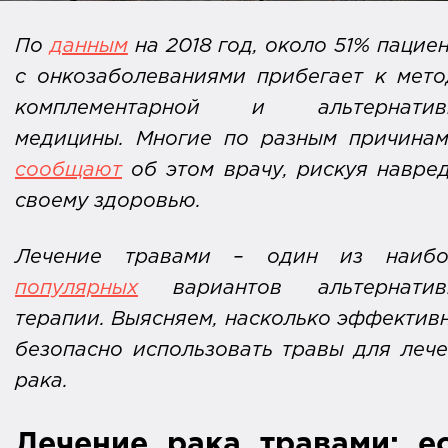
По
данным
на 2018 год, около 51% пацие
с онкозаболеваниями прибегает к мет
комплементарной и альтернатив
медицины. Многие по разным причин
сообщают
об этом врачу, рискуя навре
своему здоровью.
Лечение травами – один из наибо
популярных
вариантов альтернатив
терапии. Выясняем, насколько эффектив
безопасно использовать травы для леч
рака.
Лечение рака травами: е