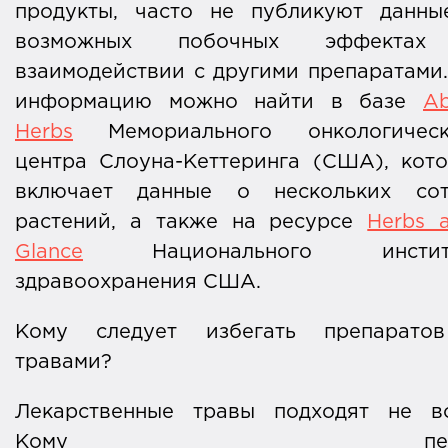
продукты, часто не публикуют данны
возможных побочных эффекта
взаимодействии с другими препаратами
информацию можно найти в базе
Ab
Herbs
Мемориального онкологическ
центра Слоуна-Кеттеринга (США), кот
включает данные о нескольких сот
растений, а также на ресурсе
Herbs 
Glance
Национального инстит
здравоохранения США.
Кому следует избегать препарато
травами?
Лекарственные травы подходят не вс
Кому пере