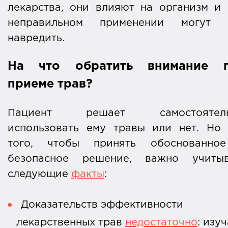
лекарства, они влияют на организм и
неправильном применении могут 
навредить.
На что обратить внимание 
приеме трав?
Пациент решает самостоятель
использовать ему травы или нет. Но 
того, чтобы принять обоснованно
безопасное решение, важно учитыв
следующие
факты
:
Доказательств эффективности
лекарственных трав
недостаточно
: изу