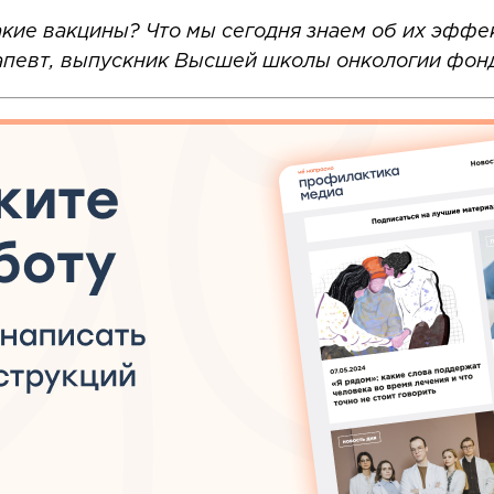
акие вакцины? Что мы сегодня знаем об их эффе
апевт, выпускник Высшей школы онкологии фон