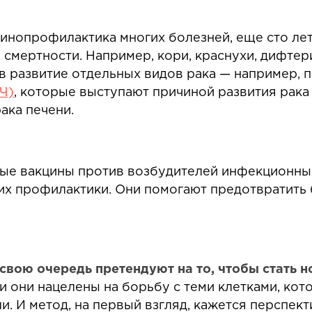
цинопрофилактика многих болезней, еще сто ле
 смертности. Например, кори, краснухи, дифтер
 в развитие отдельных видов рака — например,
Ч)
, которые выступают причиной развития рака
ака печени.
ные вакцины против возбудителей инфекционны
их профилактики. Они помогают предотвратить 
вою очередь претендуют на то, чтобы стать 
 они нацелены на борьбу с теми клетками, кот
и. И метод, на первый взгляд, кажется перспек