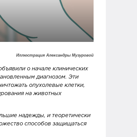
Иллюстрация Александры Музуровой
объявили о начале клинических
тановленным диагнозом. Эти
ничтожать опухолевые клетки,
ирования на животных
льшие надежды, и теоретически
ножество способов защищаться