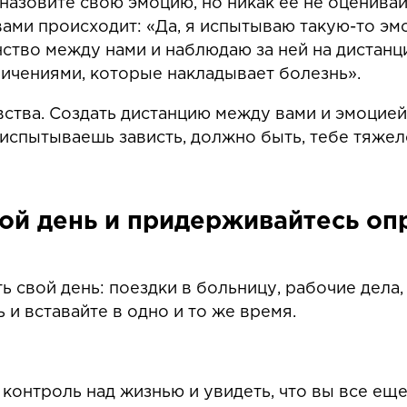
назовите свою эмоцию, но никак ее не оценивай
ами происходит: «Да, я испытываю такую-то эмоц
нство между нами и наблюдаю за ней на дистанц
ничениями, которые накладывает болезнь».
увства. Создать дистанцию между вами и эмоци
 испытываешь зависть, должно быть, тебе тяжел
ой день и придерживайтесь оп
ь свой день: поездки в больницу, рабочие дела
ь и вставайте в одно и то же время.
 контроль над жизнью и увидеть, что вы все ещ