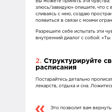
Вы можете принять эти чувства: 
злюсь/завидую» опишите, что с в
сливаясь с нею, создаю простра
появиться в связи с моими огра
Разрешите себе испытать эти ч
внутренний диалог с собой: «Ты
2.
Структурируйте св
расписания
Постарайтесь детально прописат
лекарств, отдыха и сна. Ложитес
Это позволит вам вернуть