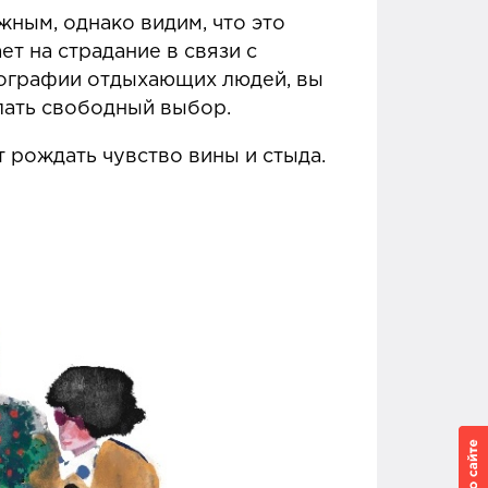
жным, однако видим, что это
ет на страдание в связи с
тографии отдыхающих людей, вы
лать свободный выбор.
т рождать чувство вины и стыда.