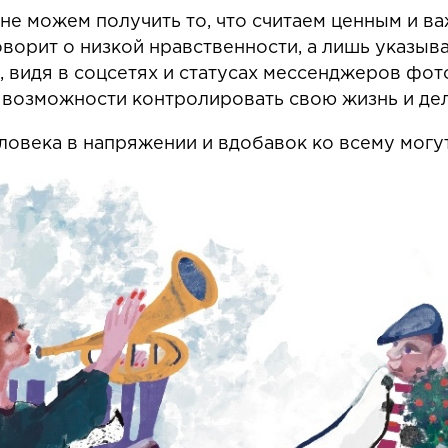
не можем получить то, что считаем ценным и ва
говорит о низкой нравственности, а лишь указыва
, видя в соцсетях и статусах мессенджеров фо
х возможности контролировать свою жизнь и де
человека в напряжении и вдобавок ко всему могу