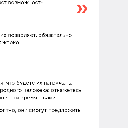
даст возможность
ние позволяет, обязательно
к жарко.
я, что будете их нагружать.
 родного человека: откажетесь
ровести время с вами.
роятно, они смогут предложить