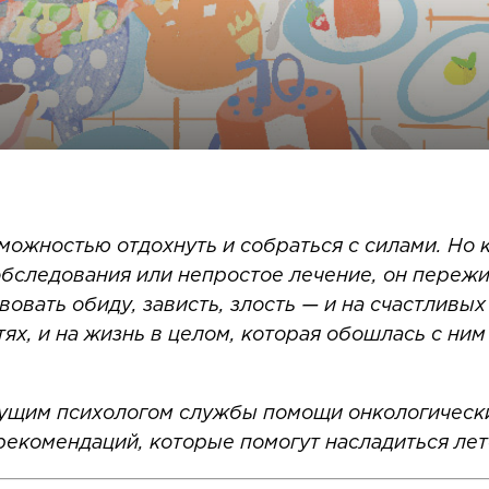
можностью отдохнуть и собраться с силами. Но 
бследования или непростое лечение, он пережи
вовать обиду, зависть, злость — и на счастливы
х, и на жизнь в целом, которая обошлась с ним
дущим психологом службы помощи онкологически
 рекомендаций, которые помогут насладиться ле