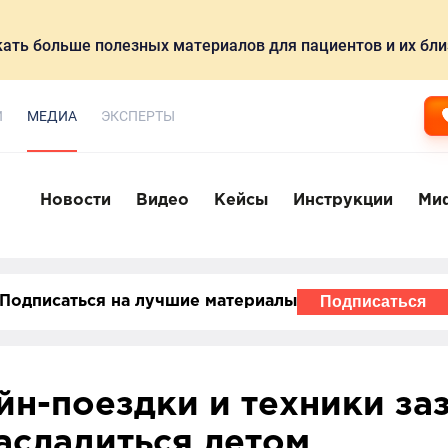
ать больше полезных материалов для пациентов и их бли
И
МЕДИА
ЭКСПЕРТЫ
Новости
Видео
Кейсы
Инструкции
Ми
Подписаться
Подписаться на лучшие материалы
йн-поездки и техники заз
асладиться летом