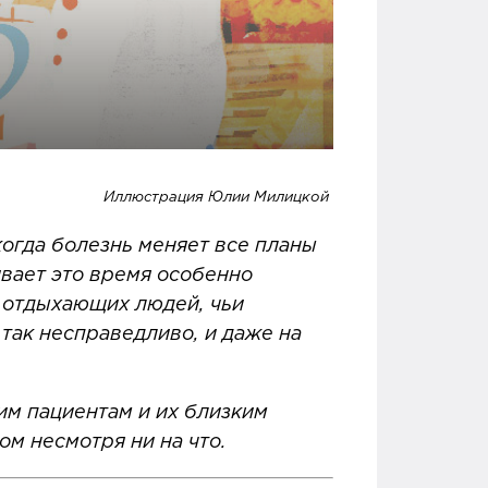
Иллюстрация Юлии Милицкой
когда болезнь меняет все планы
вает это время особенно
х отдыхающих людей, чьи
 так несправедливо, и даже на
м пациентам и их близким
том несмотря ни на что.