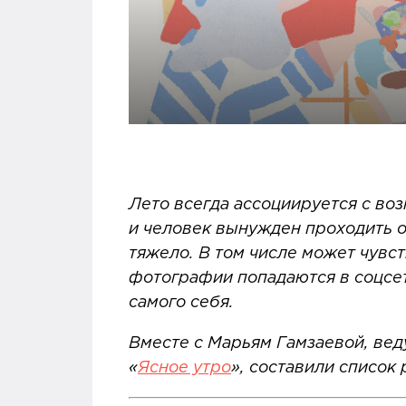
Лето всегда ассоциируется с воз
и человек вынужден проходить о
тяжело. В том числе может чувст
фотографии попадаются в соцсетя
самого себя.
Вместе с Марьям Гамзаевой, ве
«
Ясное утро
», составили список