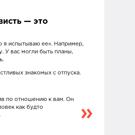
висть — это
о я испытываю ее». Например,
. У вас могли быть планы,
ь.
стливых знакомых с отпуска.
ив по отношению к вам. Он
ловек как будто
.