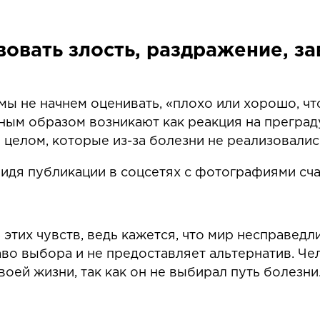
вовать злость, раздражение, за
мы не начнем оценивать, «плохо или хорошо, чт
ным образом возникают как реакция на преграду
 целом, которые из-за болезни не реализовалис
идя публикации в соцсетях с фотографиями сча
 этих чувств, ведь кажется, что мир несправедл
аво выбора и не предоставляет альтернатив. Че
воей жизни, так как он не выбирал путь болезни