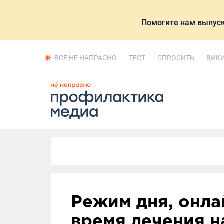
Помогите нам выпуск
ВСЕ НЕ НАПРАСНО
ТЕСТ
СПРОСИТЬ
ВИК
Режим дня, онла
время лечения н