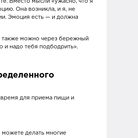
те. Вместо мысли «ужасно, что я
ию. Она возникла, и я, не
ии. Эмоция есть — и должна
ей также можно через бережный
о и надо тебя подбодрить».
ределенного
, время для приема пищи и
е можете делать многие