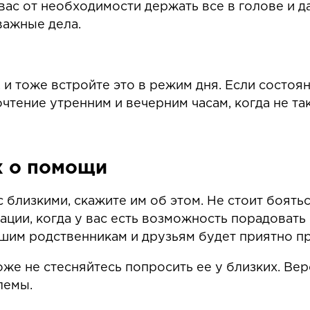
вас от необходимости держать все в голове и 
важные дела.
 и тоже встройте это в режим дня. Если состоя
очтение утренним и вечерним часам, когда не та
х о помощи
 близкими, скажите им об этом. Не стоит боятьс
уации, когда у вас есть возможность порадовать
вашим родственникам и друзьям будет приятно п
же не стесняйтесь попросить ее у близких. Ве
лемы.