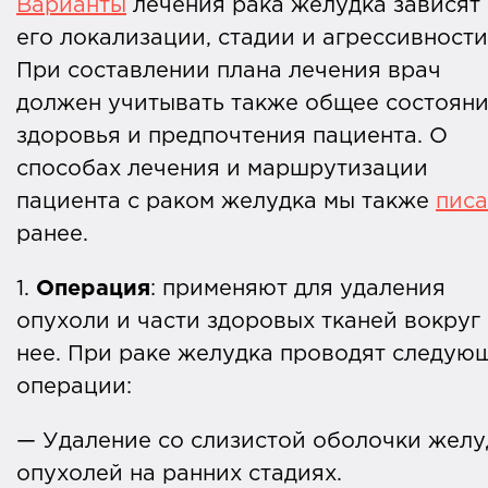
Варианты
лечения рака желудка зависят 
его локализации, стадии и агрессивности
При составлении плана лечения врач
должен учитывать также общее состоян
здоровья и предпочтения пациента. О
способах лечения и маршрутизации
пациента с раком желудка мы также
пис
ранее.
1.
Операция
: применяют для удаления
опухоли и части здоровых тканей вокруг
нее. При раке желудка проводят следую
операции:
— Удаление со слизистой оболочки желу
опухолей на ранних стадиях.