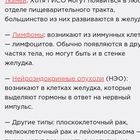
тканей
. Хотя ГИСО могут появиться в лю
отделе пищеварительного тракта,
большинство из них развиваются в желуд
—
Лимфомы
: возникают из иммунных кле
— лимфоцитов. Обычно появляются в др
частях тела, но могут быть и в стенке
желудка.
—
Нейроэндокринные опухоли
(НЭО):
возникают в клетках желудка, которые
выделяют гормоны в ответ на нервный
импульс.
— Другие типы: плоскоклеточный рак,
мелкоклеточный рак и лейомиосаркома 