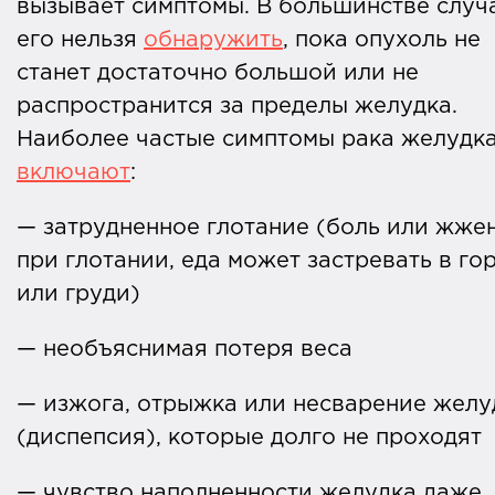
вызывает симптомы. В большинстве случ
его нельзя
обнаружить
, пока опухоль не
станет достаточно большой или не
распространится за пределы желудка.
Наиболее частые симптомы рака желудк
включают
:
— затрудненное глотание (боль или жже
при глотании, еда может застревать в го
или груди)
— необъяснимая потеря веса
— изжога, отрыжка или несварение желу
(диспепсия), которые долго не проходят
— чувство наполненности желудка даже