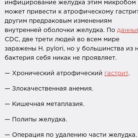
инфицирование желудка этим микробом
может привести к атрофическому гастри
другим предраковым изменениям
внутренней оболочки желудка. По
данны
CDC, две трети людей во всем мире
заражены H. pylori, но у большинства из 
бактерия себя никак не проявляет.
— Хронический атрофический
гастрит
.
— Злокачественная анемия.
— Кишечная метаплазия.
— Полипы желудка.
— Операция по удалению части желудка.