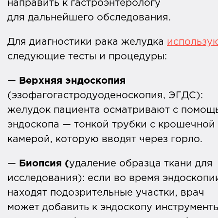
направить к гастроэнтерологу
для дальнейшего обследования.
Для диагностики рака желудка
использу
следующие тесты и процедуры:
—
Верхняя эндоскопия
(эзофагогастродуоденоскопия, ЭГДС):
желудок пациента осматривают с помощ
эндоскопа — тонкой трубки с крошечной
камерой, которую вводят через горло.
—
Биопсия (
удаление образца ткани для
исследования): если во время эндоскопи
находят подозрительные участки, врач
может добавить к эндоскопу инструмент