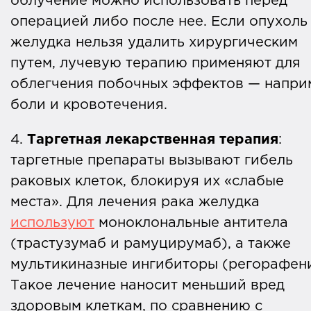
облучение можно использовать перед
операцией либо после нее. Если опухоль
желудка нельзя удалить хирургическим
путем, лучевую терапию применяют для
облегчения побочных эффектов — напри
боли и кровотечения.
4.
Таргетная лекарственная терапия
:
таргетные препараты вызывают гибель
раковых клеток, блокируя их «слабые
места». Для лечения рака желудка
используют
моноклональные антитела
(трастузумаб и рамуцирумаб), а также
мультикиназные ингибиторы (регорафени
Такое лечение наносит меньший вред
здоровым клеткам, по сравнению с