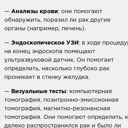
—
Анализы крови
: они помогают
обнаружить, поразил ли рак другие
органы (например, печень).
—
Эндоскопическое УЗИ
: в ходе процед
на конец эндоскопа помещают
ультразвуковой датчик. Он помогает
определить, насколько глубоко рак
проникает в стенку желудка.
—
Визуальные тесты
: компьютерная
томография, позитронно-эмиссионная
томография, магнитно-резонансная
томография. Они помогают определить, 
далеко распространился рак и было ли