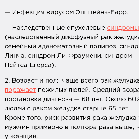
— Инфекция вирусом Эпштейна-Барр.
— Наследственные опухолевые
синдромы
(наследственный диффузный рак желудк
семейный аденоматозный полипоз, синд
Линча, синдром Ли-Фраумени, синдром
Пейтса-Егерса).
2. Возраст и пол: чаще всего рак желудк
поражает
пожилых людей. Средний возр
постановки диагноза — 68 лет. Около 60
людей с раком желудка старше 65 лет.
Кроме того, риск развития рака желудка 
мужчин примерно в полтора раза выше, 
у женщин.