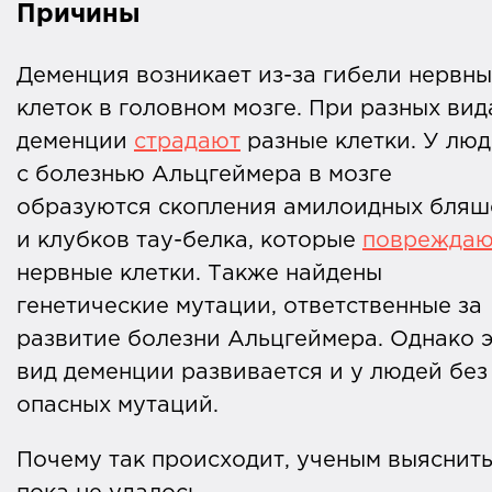
Причины
Деменция возникает из-за гибели нервны
клеток в головном мозге. При разных вид
деменции
страдают
разные клетки. У лю
с болезнью Альцгеймера в мозге
образуются скопления амилоидных бляш
и клубков тау-белка, которые
повреждаю
нервные клетки. Также найдены
генетические мутации, ответственные за
развитие болезни Альцгеймера. Однако э
вид деменции развивается и у людей без
опасных мутаций.
Почему так происходит, ученым выяснит