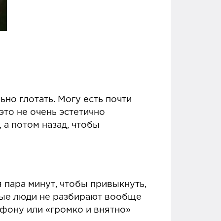
но глотать. Могу есть почти
это не очень эстетично
 а потом назад, чтобы
 пара минут, чтобы привыкнуть,
омые люди не разбирают вообще
лефону или «громко и внятно»