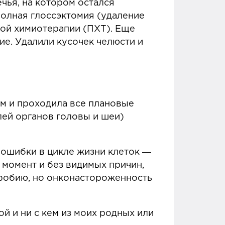
чья, на котором остался
 полная глоссэктомия (удаление
ной химиотерапии (ПХТ). Еще
е. Удалили кусочек челюсти и
ем и проходила все плановые
лей органов головы и шеи)
, ошибки в цикле жизни клеток ―
 момент и без видимых причин,
кофобию, но онконастороженность
ой и ни с кем из моих родных или