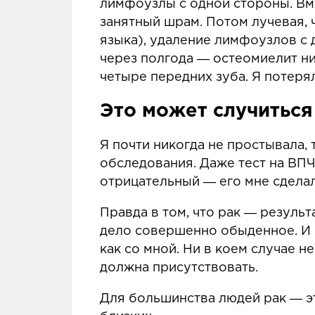
лимфоузлы с одной стороны. Вм
занятный шрам. Потом лучевая, 
языка), удаление лимфоузлов с
через полгода ― остеомиелит н
четыре передних зуба. Я потеряла
Это может случитьс
Я почти никогда не простывала,
обследования. Даже тест на ВП
отрицательный ― его мне сделал
Правда в том, что рак ― результ
дело совершенно обыденное. И 
как со мной. Ни в коем случае 
должна присутствовать.
Для большинства людей рак ― это