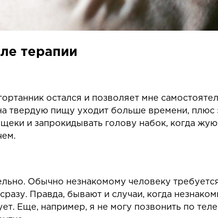
сле терапии
гортанник остался и позволяет мне самостоятель
 на твердую пищу уходит больше времени, плюс 
щеки и запрокидывать голову набок, когда жую,
чем.
ельно. Обычно незнакомому человеку требуется
сразу. Правда, бывают и случаи, когда незнак
ует. Еще, например, я не могу позвонить по те