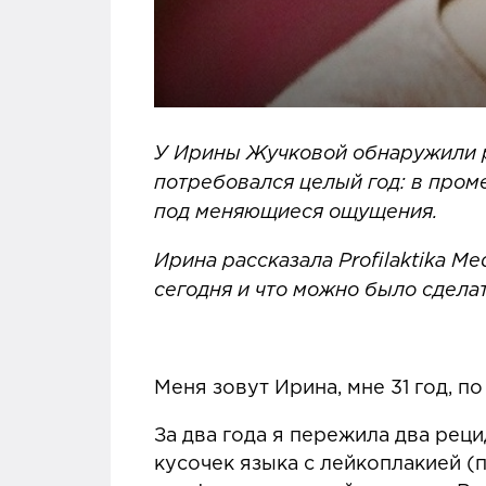
У Ирины Жучковой обнаружили ра
потребовался целый год: в пром
под меняющиеся ощущения.
Ирина рассказала Profilaktika Me
сегодня и что можно было сдела
Меня зовут Ирина, мне 31 год, п
За два года я пережила два рец
кусочек языка с лейкоплакией 