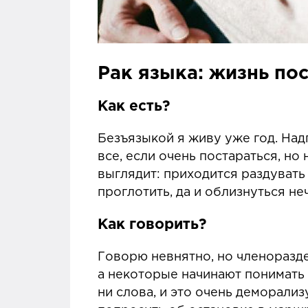
Рак языка: жизнь по
Как есть?
Безъязыкой я живу уже год. Над
все, если очень постараться, но
выглядит: приходится раздувать 
проглотить, да и облизнуться не
Как говорить?
Говорю невнятно, но членоразд
а некоторые начинают понимать 
ни слова, и это очень деморализ