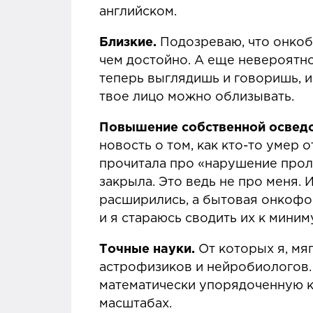
английском.
Близкие.
Подозреваю, что онкоб
чем достойно. А еще невероятно
теперь выглядишь и говоришь, и
твое лицо можно облизывать.
Повышение собственной осведо
новость о том, как кто-то умер 
прочитала про «нарушение прол
закрыла. Это ведь не про меня. 
расширились, а бытовая онкофо
и я стараюсь сводить их к миним
Точные науки.
От которых я, мя
астрофизиков и нейробиологов. 
математически упорядоченную к
масштабах.