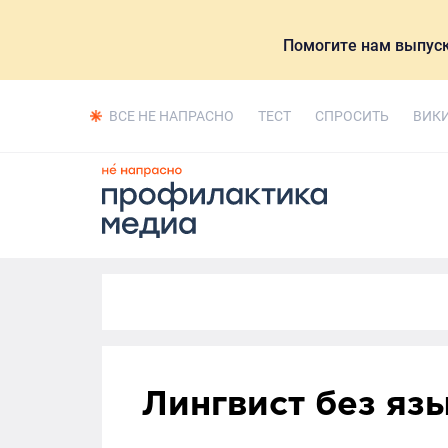
Помогите нам выпуск
ВСЕ НЕ НАПРАСНО
ТЕСТ
СПРОСИТЬ
ВИК
Лингвист без яз