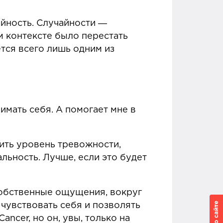
айность. Случайности ―
ом контексте было перестать
ется всего лишь одним из
имать себя. А помогает мне в
ить уровень тревожности,
льность. Лучше, если это будет
собственные ощущения, вокруг
 чувствовать себя и позволять
ncer, но он, увы, только на