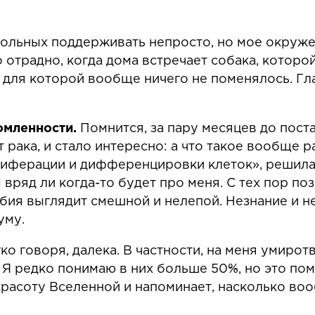
ольных поддерживать непросто, но мое окруже
 отрадно, когда дома встречает собака, которой
 для которой вообще ничего не поменялось. Гл
мленности.
Помнится, за пару месяцев до пост
от рака, и стало интересно: а что такое вообще
иферации и дифференцировки клеток», решила: 
И вряд ли когда-то будет про меня. С тех пор п
бия выглядит смешной и нелепой. Незнание и н
уму.
гко говоря, далека. В частности, на меня умир
Я редко понимаю в них больше 50%, но это пом
расоту Вселенной и напоминает, насколько воо