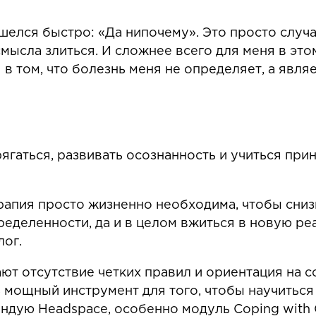
шелся быстро: «Да нипочему». Это просто случ
смысла злиться. И сложнее всего для меня в эт
 в том, что болезнь меня не определяет, а явля
ягаться, развивать осознанность и учиться прин
апия просто жизненно необходима, чтобы сниз
еделенности, да и в целом вжиться в новую реа
ог.
ют отсутствие четких правил и ориентация на 
ь мощный инструмент для того, чтобы научиться
дую Headspace, особенно модуль Coping with Ca