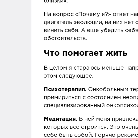
близких.
На вопрос «Почему я?» ответ на
двигатель эволюции, на них нет 
винить себя. А еще убедить себя
обстоятельств.
Что помогает жить
В целом я стараюсь меньше напр
этом следующее.
Психотерапия.
Онкобольным тер
примириться с состоянием неопр
специализированный онкопсихол
Медитация.
В ней меня привлека
которых все строится. Это очен
себе быть собой. Горячо рекомен